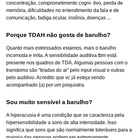
concentração, comprometimento cogni- tivo, perda de
memória, dificuldades no entendimento da fala e de
comunicação, fadiga ocular, insônia, doenças ...
Porque TDAH não gosta de barulho?
Quanto mais estressados estamos, mais o barulho
incomoda e irrita. A sensibilidade auditiva tbm está
presente nos quadros de TDA. Algumas pessoas com o
transtorno são “tiradas do ar” pelo input visual e outras
pelo auditivo. Acredito que vc já esteja sendo
acompanhado (a) por um psiquiatra.
Sou muito sensível a barulho?
A hiperacusia é uma condição que se caracteriza pela
hipersensibilidade a sons de alta intensidade. Isso
significa que sons que são normalmente toleráveis ​​para a
maioria das pessoas podem ser extremamente