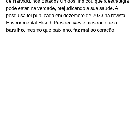
de Harvard, nos Estados Unidos, indicou que a estratégia
pode estar, na verdade, prejudicando a sua saúde. A
pesquisa foi publicada em dezembro de 2023 na revista
Environmental Health Perspectives e mostrou que o
barulho
, mesmo que baixinho,
faz mal
ao coração.