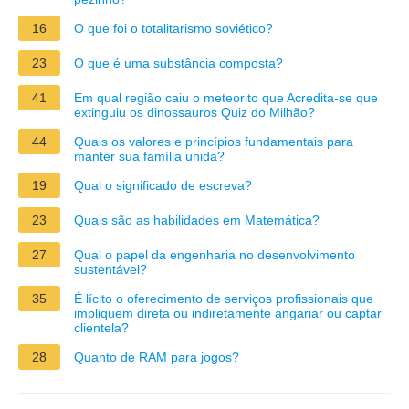
16
O que foi o totalitarismo soviético?
23
O que é uma substância composta?
41
Em qual região caiu o meteorito que Acredita-se que
extinguiu os dinossauros Quiz do Milhão?
44
Quais os valores e princípios fundamentais para
manter sua família unida?
19
Qual o significado de escreva?
23
Quais são as habilidades em Matemática?
27
Qual o papel da engenharia no desenvolvimento
sustentável?
35
É lícito o oferecimento de serviços profissionais que
impliquem direta ou indiretamente angariar ou captar
clientela?
28
Quanto de RAM para jogos?