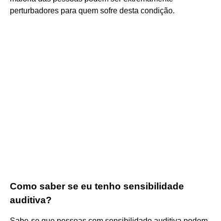
perturbadores para quem sofre desta condição.
Como saber se eu tenho sensibilidade
auditiva?
Sabe-se que pessoas com sensibilidade auditiva podem