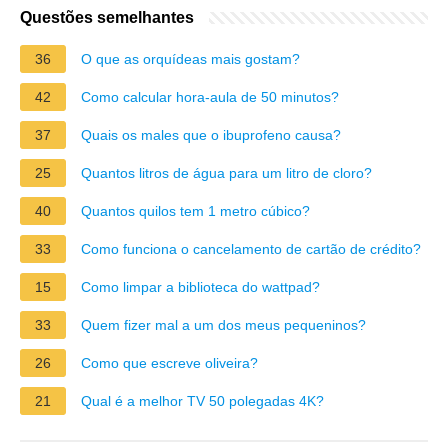
Questões semelhantes
36
O que as orquídeas mais gostam?
42
Como calcular hora-aula de 50 minutos?
37
Quais os males que o ibuprofeno causa?
25
Quantos litros de água para um litro de cloro?
40
Quantos quilos tem 1 metro cúbico?
33
Como funciona o cancelamento de cartão de crédito?
15
Como limpar a biblioteca do wattpad?
33
Quem fizer mal a um dos meus pequeninos?
26
Como que escreve oliveira?
21
Qual é a melhor TV 50 polegadas 4K?