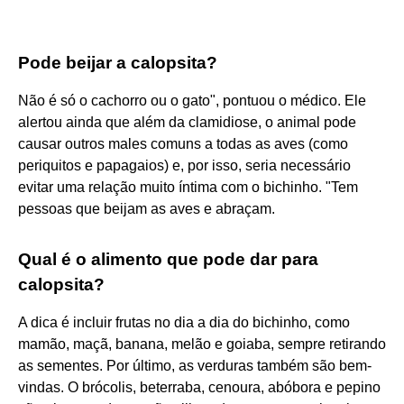
Pode beijar a calopsita?
Não é só o cachorro ou o gato", pontuou o médico. Ele
alertou ainda que além da clamidiose, o animal pode
causar outros males comuns a todas as aves (como
periquitos e papagaios) e, por isso, seria necessário
evitar uma relação muito íntima com o bichinho. "Tem
pessoas que beijam as aves e abraçam.
Qual é o alimento que pode dar para
calopsita?
A dica é incluir frutas no dia a dia do bichinho, como
mamão, maçã, banana, melão e goiaba, sempre retirando
as sementes. Por último, as verduras também são bem-
vindas. O brócolis, beterraba, cenoura, abóbora e pepino