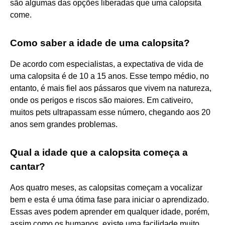
são algumas das opções liberadas que uma calopsita
come.
Como saber a idade de uma calopsita?
De acordo com especialistas, a expectativa de vida de
uma calopsita é de 10 a 15 anos. Esse tempo médio, no
entanto, é mais fiel aos pássaros que vivem na natureza,
onde os perigos e riscos são maiores. Em cativeiro,
muitos pets ultrapassam esse número, chegando aos 20
anos sem grandes problemas.
Qual a idade que a calopsita começa a
cantar?
Aos quatro meses, as calopsitas começam a vocalizar
bem e esta é uma ótima fase para iniciar o aprendizado.
Essas aves podem aprender em qualquer idade, porém,
assim como os humanos, existe uma facilidade muito