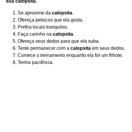
sua
calopsita
.
Se aproxime da
calopsita
.
Ofereça petiscos que ela gosta.
Prefira locais tranquilos.
Faça carinho na
calopsita
.
Ofereça seus dedos para que ela suba.
Tente permanecer com a
calopsita
em seus dedos.
Comece o treinamento enquanto ela for um filhote.
Tenha paciência.