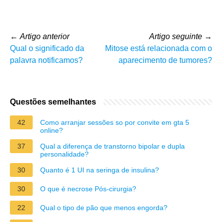
←
Artigo anterior
Artigo seguinte
→
Qual o significado da
Mitose está relacionada com o
palavra notificamos?
aparecimento de tumores?
Questões semelhantes
42
Como arranjar sessões so por convite em gta 5
online?
37
Qual a diferença de transtorno bipolar e dupla
personalidade?
30
Quanto é 1 UI na seringa de insulina?
30
O que é necrose Pós-cirurgia?
22
Qual o tipo de pão que menos engorda?