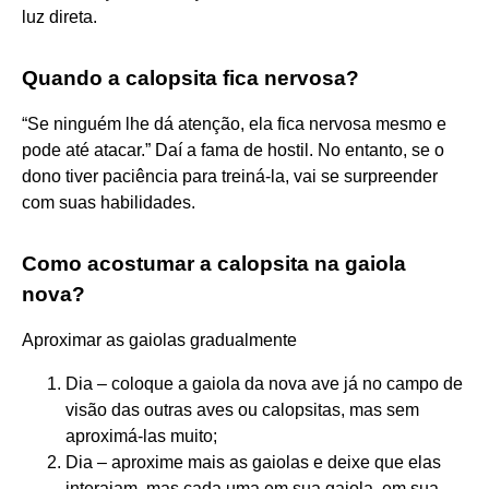
luz direta.
Quando a calopsita fica nervosa?
“Se ninguém lhe dá atenção, ela fica nervosa mesmo e
pode até atacar.” Daí a fama de hostil. No entanto, se o
dono tiver paciência para treiná-la, vai se surpreender
com suas habilidades.
Como acostumar a calopsita na gaiola
nova?
Aproximar as gaiolas gradualmente
Dia – coloque a gaiola da nova ave já no campo de
visão das outras aves ou calopsitas, mas sem
aproximá-las muito;
Dia – aproxime mais as gaiolas e deixe que elas
interajam, mas cada uma em sua gaiola, em sua