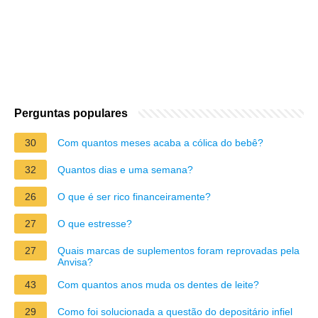
Perguntas populares
30
Com quantos meses acaba a cólica do bebê?
32
Quantos dias e uma semana?
26
O que é ser rico financeiramente?
27
O que estresse?
27
Quais marcas de suplementos foram reprovadas pela
Anvisa?
43
Com quantos anos muda os dentes de leite?
29
Como foi solucionada a questão do depositário infiel