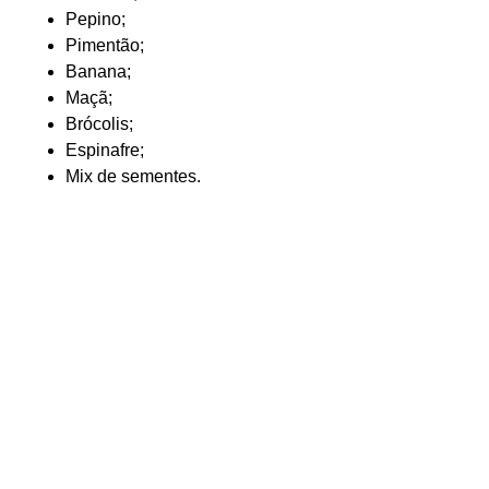
Pepino;
Pimentão;
Banana;
Maçã;
Brócolis;
Espinafre;
Mix de sementes.