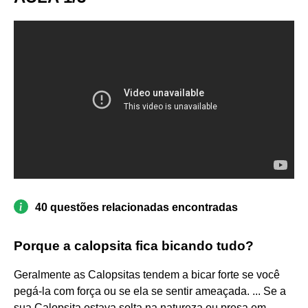
40 questões relacionadas encontradas
Porque a calopsita fica bicando tudo?
Geralmente as Calopsitas tendem a bicar forte se você
pegá-la com força ou se ela se sentir ameaçada. ... Se a
sua Calopsita estava solta na natureza ou presa em