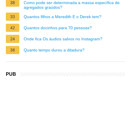
38
Como pode ser determinada a massa específica de
agregados graúdos?
33
Quantos filhos a Meredith E o Derek tem?
42
Quantos docinhos para 70 pessoas?
24
Onde fica Os áudios salvos no Instagram?
38
Quanto tempo durou a ditadura?
PUB