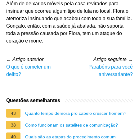
Além de deixar os móveis pela casa revirados para
insinuar que ocorreu algum tipo de luta no local, Flora o
aterroriza insinuando que acabou com toda a sua família.
Gonçalo, então, com a saúde já abalada, não suporta
toda a pressão causada por Flora, tem um ataque do
coração e morre.
←
Artigo anterior
Artigo seguinte
→
O que é cometer um
Parabéns para você
delito?
aniversariante?
Questões semelhantes
43
Quanto tempo demora pro cabelo crescer homem?
38
Como funcionam os satelites de comunicação?
40
Quais são as etapas do procedimento comum