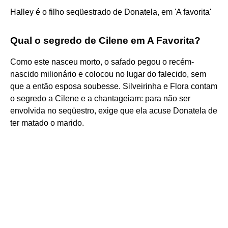
Halley é o filho seqüestrado de Donatela, em 'A favorita'
Qual o segredo de Cilene em A Favorita?
Como este nasceu morto, o safado pegou o recém-
nascido milionário e colocou no lugar do falecido, sem
que a então esposa soubesse. Silveirinha e Flora contam
o segredo a Cilene e a chantageiam: para não ser
envolvida no seqüestro, exige que ela acuse Donatela de
ter matado o marido.