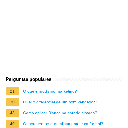
Perguntas populares
21
O que é modismo marketing?
20
Qual o diferencial de um bom vendedor?
43
Como aplicar Bianco na parede pintada?
40
Quanto tempo dura alisamento com formol?