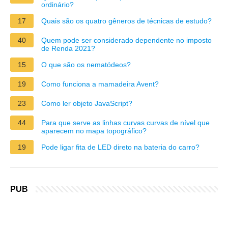
ordinário?
17
Quais são os quatro gêneros de técnicas de estudo?
40
Quem pode ser considerado dependente no imposto
de Renda 2021?
15
O que são os nematódeos?
19
Como funciona a mamadeira Avent?
23
Como ler objeto JavaScript?
44
Para que serve as linhas curvas curvas de nível que
aparecem no mapa topográfico?
19
Pode ligar fita de LED direto na bateria do carro?
PUB