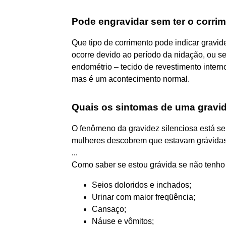
Pode engravidar sem ter o corri
Que tipo de corrimento pode indicar gravid
ocorre devido ao período da nidação, ou s
endométrio – tecido de revestimento intern
mas é um acontecimento normal.
Quais os sintomas de uma gravid
O fenômeno da gravidez silenciosa está 
mulheres descobrem que estavam grávidas 
...
Como saber se estou grávida se não tenho
Seios doloridos e inchados;
Urinar com maior freqüência;
Cansaço;
Náuse e vômitos;