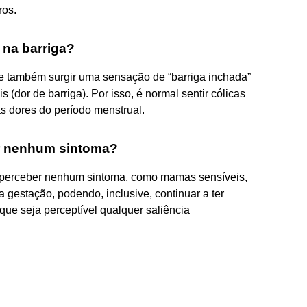
ros.
 na barriga?
e também surgir uma sensação de “barriga inchada”
(dor de barriga). Por isso, é normal sentir cólicas
s dores do período menstrual.
er nenhum sintoma?
perceber nenhum sintoma, como mamas sensíveis,
gestação, podendo, inclusive, continuar a ter
que seja perceptível qualquer saliência