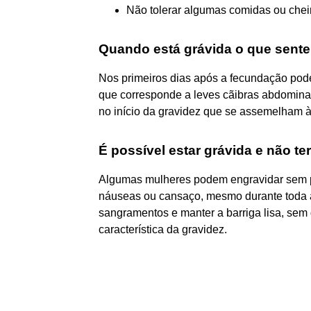
Não tolerar algumas comidas ou chei
Quando está grávida o que sente
Nos primeiros dias após a fecundação pod
que corresponde a leves cãibras abdominais 
no início da gravidez que se assemelham à
É possível estar grávida e não t
Algumas mulheres podem engravidar sem 
náuseas ou cansaço, mesmo durante toda a 
sangramentos e manter a barriga lisa, sem 
característica da gravidez.