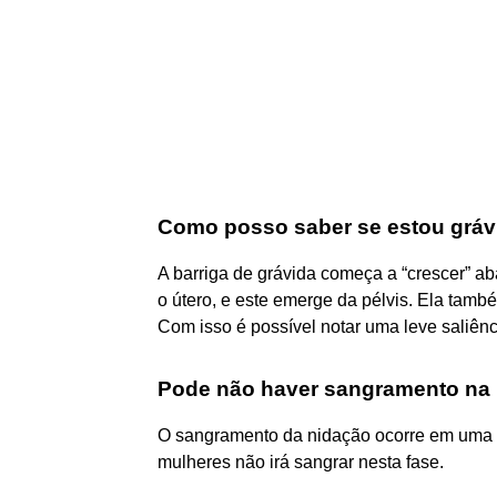
Como posso saber se estou gráv
A barriga de grávida começa a “crescer” ab
o útero, e este emerge da pélvis. Ela tamb
Com isso é possível notar uma leve saliênci
Pode não haver sangramento na
O sangramento da nidação ocorre em uma d
mulheres não irá sangrar nesta fase.