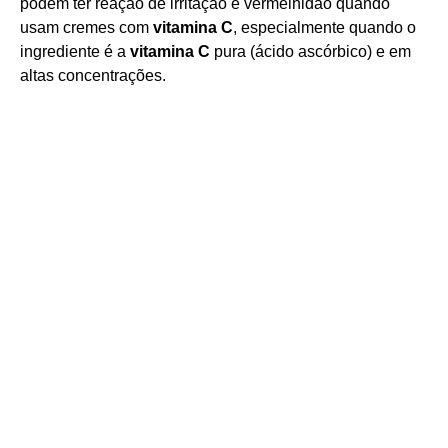
podem ter reação de irritação e vermelhidão quando
usam cremes com
vitamina C
, especialmente quando o
ingrediente é a
vitamina C
pura (ácido ascórbico) e em
altas concentrações.