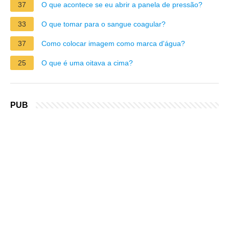
37
O que acontece se eu abrir a panela de pressão?
33
O que tomar para o sangue coagular?
37
Como colocar imagem como marca d'água?
25
O que é uma oitava a cima?
PUB