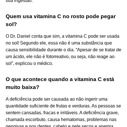
sua ingestão.
Quem usa vitamina C no rosto pode pegar
sol?
O Dr. Daniel conta que sim, a vitamina C pode ser usada
no sol! Segundo ele, essa não é uma substância que
causa sensibilidade durante o dia. “Apesar de se tratar de
um ácido, ele não é fotorreativo, ou seja, não reage ao
sol”, explicou o médico.
O que acontece quando a vitamina C está
muito baixa?
A deficiência pode ser causada ao não ingerir uma
quantidade suficiente de frutas e verduras. As pessoas se
sentem cansadas, fracas e irritáveis. A deficiência grave,
chamada escorbuto, causa hematomas, problemas nas
gengivas e nos dentes, cabelo e pele secos e anemia.