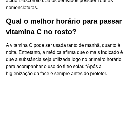
ácido L-ascórbico. Já os derivados possuem outras
nomenclaturas.
Qual o melhor horário para passar
vitamina C no rosto?
A vitamina C pode ser usada tanto de manhã, quanto à
noite. Entretanto, a médica afirma que o mais indicado é
que a substância seja utilizada logo no primeiro horário
para acompanhar o uso do filtro solar. “Após a
higienização da face e sempre antes do protetor.