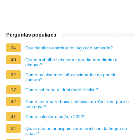
Perguntas populares
24
Que significa estreitar os laços de amizade?
40
Quem trabalha seis horas por dia tem direito a
almoço?
32
Como os alimentos são cozinhados na panela
comum?
17
Como saber se a identidade é falsa?
42
Como fazer para baixar músicas do YouTube para o
pen drive?
41
Como calcular o salário 2022?
34
Quais são as principais características da língua de
sinais?