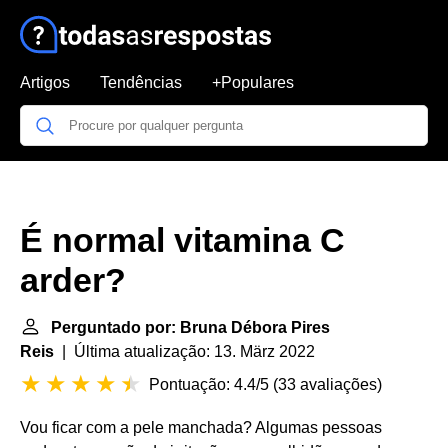
Artigos
Tendências
+Populares
É normal vitamina C
arder?
Perguntado por: Bruna Débora Pires
Reis
| Última atualização: 13. März 2022
Pontuação: 4.4/5
(
33 avaliações
)
Vou ficar com a pele manchada? Algumas pessoas