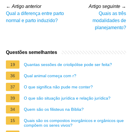
←
Artigo anterior
Artigo seguinte
→
Qual a diferença entre parto
Quais as três
normal e parto induzido?
modalidades de
planejamento?
Questões semelhantes
19
Quantas sessões de criolipólise pode ser feita?
36
Qual animal começa com r?
37
O que significa não pude me conter?
39
O que são situação jurídica e relação jurídica?
34
Quem são os filisteus na Bíblia?
15
Quais são os compostos inorgânicos e orgânicos que
compõem os seres vivos?