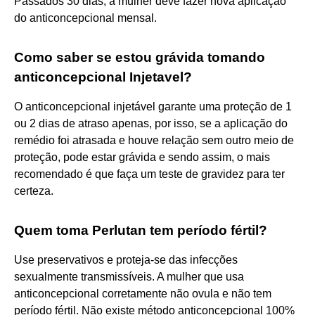
Passados 30 dias, a mulher deve fazer nova aplicação
do anticoncepcional mensal.
Como saber se estou grávida tomando
anticoncepcional Injetavel?
O anticoncepcional injetável garante uma proteção de 1
ou 2 dias de atraso apenas, por isso, se a aplicação do
remédio foi atrasada e houve relação sem outro meio de
proteção, pode estar grávida e sendo assim, o mais
recomendado é que faça um teste de gravidez para ter
certeza.
Quem toma Perlutan tem período fértil?
Use preservativos e proteja-se das infecções
sexualmente transmissíveis. A mulher que usa
anticoncepcional corretamente não ovula e não tem
período fértil. Não existe método anticoncepcional 100%