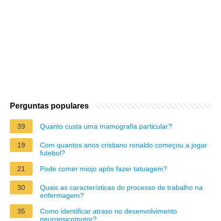
Perguntas populares
39
Quanto custa uma mamografia particular?
19
Com quantos anos cristiano ronaldo começou a jogar
futebol?
21
Pode comer miojo após fazer tatuagem?
30
Quais as características do processo de trabalho na
enfermagem?
35
Como identificar atraso no desenvolvimento
neuropsicomotor?