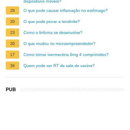
dispositivos móveis?
28
O que pode causar inflamação no estômago?
20
O que pode piorar a tendinite?
23
Como o linfoma se desenvolve?
30
O que mudou no microempreendedor?
17
Como tomar ivermectina 6mg 4 comprimidos?
36
Quem pode ser RT de sala de vacina?
PUB