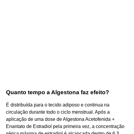
Quanto tempo a Algestona faz efeito?
É distribuída para o tecido adiposo e continua na
circulação durante todo o ciclo menstrual. Após a
aplicação de uma dose de Algestona Acetofenida +
Enantato de Estradiol pela primeira vez, a concentração
sérica máxima de estradiol é alcançada dentro de 6,3