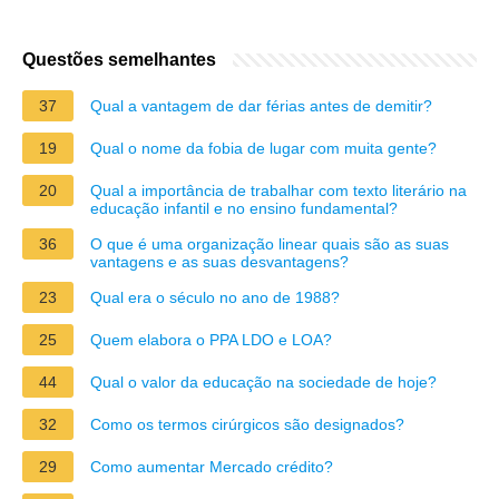
Questões semelhantes
37
Qual a vantagem de dar férias antes de demitir?
19
Qual o nome da fobia de lugar com muita gente?
20
Qual a importância de trabalhar com texto literário na
educação infantil e no ensino fundamental?
36
O que é uma organização linear quais são as suas
vantagens e as suas desvantagens?
23
Qual era o século no ano de 1988?
25
Quem elabora o PPA LDO e LOA?
44
Qual o valor da educação na sociedade de hoje?
32
Como os termos cirúrgicos são designados?
29
Como aumentar Mercado crédito?