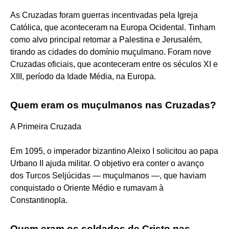
As Cruzadas foram guerras incentivadas pela Igreja
Católica, que aconteceram na Europa Ocidental. Tinham
como alvo principal retomar a Palestina e Jerusalém,
tirando as cidades do domínio muçulmano. Foram nove
Cruzadas oficiais, que aconteceram entre os séculos XI e
XIII, período da Idade Média, na Europa.
Quem eram os muçulmanos nas Cruzadas?
A Primeira Cruzada
Em 1095, o imperador bizantino Aleixo I solicitou ao papa
Urbano II ajuda militar. O objetivo era conter o avanço
dos Turcos Seljúcidas — muçulmanos —, que haviam
conquistado o Oriente Médio e rumavam à
Constantinopla.
Quem eram os soldados de Cristo nas