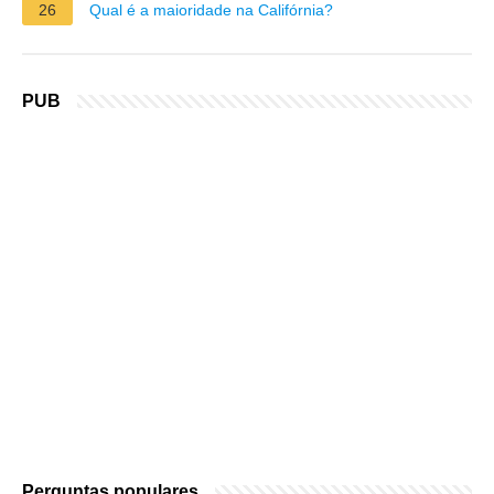
26
Qual é a maioridade na Califórnia?
PUB
Perguntas populares