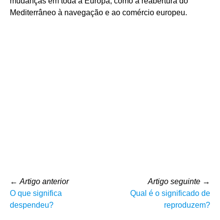
mudanças em toda a Europa, como a reabertura do
Mediterrâneo à navegação e ao comércio europeu.
←
Artigo anterior
Artigo seguinte
→
O que significa
Qual é o significado de
despendeu?
reproduzem?