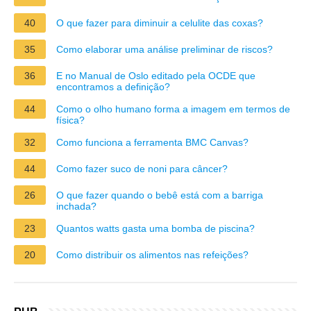
40
O que fazer para diminuir a celulite das coxas?
35
Como elaborar uma análise preliminar de riscos?
36
E no Manual de Oslo editado pela OCDE que
encontramos a definição?
44
Como o olho humano forma a imagem em termos de
física?
32
Como funciona a ferramenta BMC Canvas?
44
Como fazer suco de noni para câncer?
26
O que fazer quando o bebê está com a barriga
inchada?
23
Quantos watts gasta uma bomba de piscina?
20
Como distribuir os alimentos nas refeições?