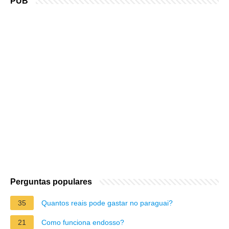
PUB
Perguntas populares
35
Quantos reais pode gastar no paraguai?
21
Como funciona endosso?