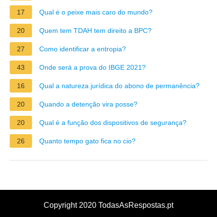
17
Qual é o peixe mais caro do mundo?
20
Quem tem TDAH tem direito a BPC?
27
Como identificar a entropia?
43
Onde será a prova do IBGE 2021?
16
Qual a natureza jurídica do abono de permanência?
20
Quando a detenção vira posse?
20
Qual é a função dos dispositivos de segurança?
26
Quanto tempo gato fica no cio?
Copyright 2020 TodasAsRespostas.pt