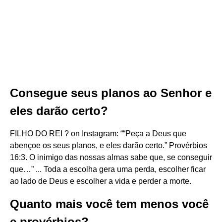
Consegue seus planos ao Senhor e
eles darão certo?
FILHO DO REI ? on Instagram: ““Peça a Deus que
abençoe os seus planos, e eles darão certo.” ‭‭Provérbios‬
‭16:3. O inimigo das nossas almas sabe que, se conseguir
que…” ... Toda a escolha gera uma perda, escolher ficar
ao lado de Deus e escolher a vida e perder a morte.
Quanto mais você tem menos você
e provérbios?