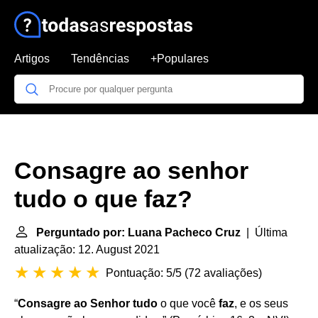
Artigos
Tendências
+Populares
Consagre ao senhor
tudo o que faz?
Perguntado por: Luana Pacheco Cruz
| Última
atualização: 12. August 2021
Pontuação: 5/5
(
72 avaliações
)
“
Consagre ao Senhor tudo
o que você
faz
, e os seus