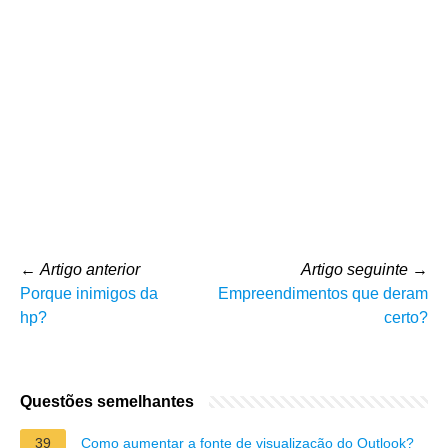
←
Artigo anterior
Artigo seguinte
→
Porque inimigos da
Empreendimentos que deram
hp?
certo?
Questões semelhantes
39
Como aumentar a fonte de visualização do Outlook?