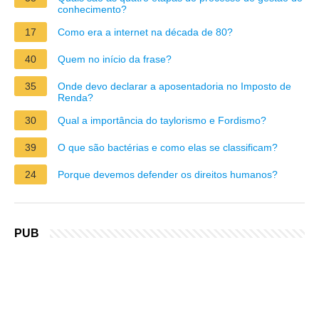
conhecimento?
17
Como era a internet na década de 80?
40
Quem no início da frase?
35
Onde devo declarar a aposentadoria no Imposto de
Renda?
30
Qual a importância do taylorismo e Fordismo?
39
O que são bactérias e como elas se classificam?
24
Porque devemos defender os direitos humanos?
PUB