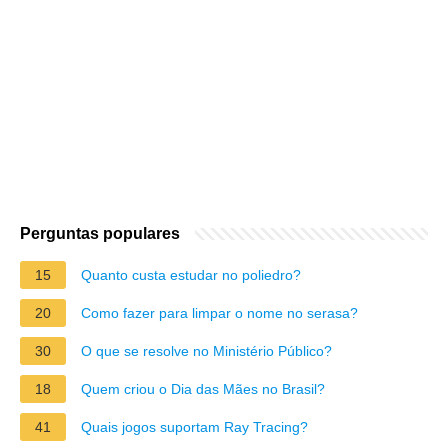
Perguntas populares
15
Quanto custa estudar no poliedro?
20
Como fazer para limpar o nome no serasa?
30
O que se resolve no Ministério Público?
18
Quem criou o Dia das Mães no Brasil?
41
Quais jogos suportam Ray Tracing?