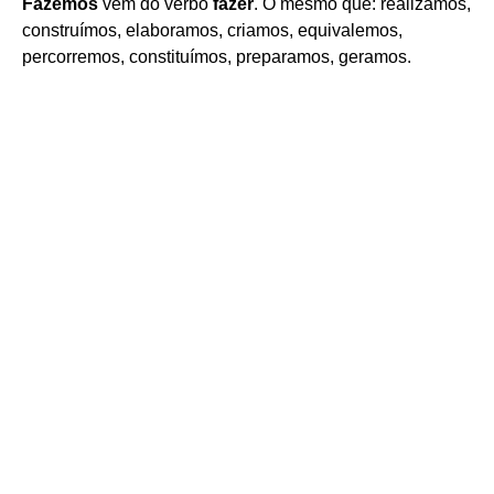
Fazemos
vem do verbo
fazer
. O mesmo que: realizamos,
construímos, elaboramos, criamos, equivalemos,
percorremos, constituímos, preparamos, geramos.