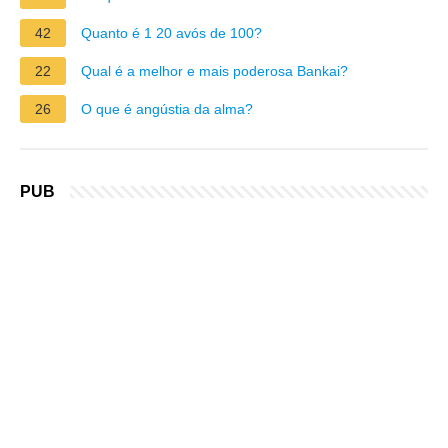
42
Quanto é 1 20 avós de 100?
22
Qual é a melhor e mais poderosa Bankai?
26
O que é angústia da alma?
PUB