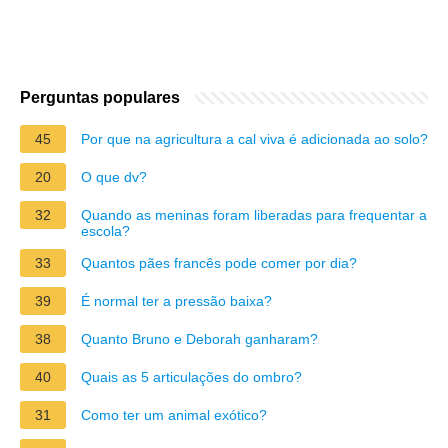
Perguntas populares
45
Por que na agricultura a cal viva é adicionada ao solo?
20
O que dv?
32
Quando as meninas foram liberadas para frequentar a
escola?
33
Quantos pães francês pode comer por dia?
39
É normal ter a pressão baixa?
38
Quanto Bruno e Deborah ganharam?
40
Quais as 5 articulações do ombro?
31
Como ter um animal exótico?