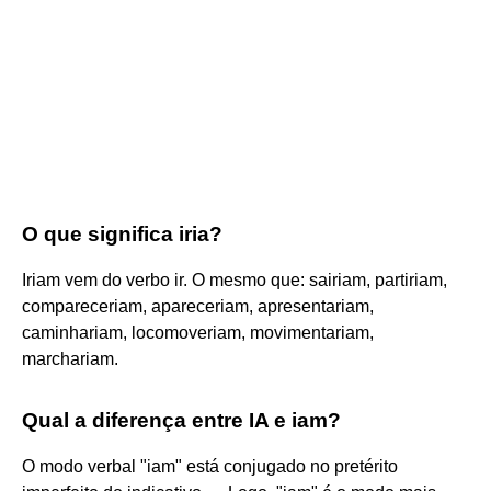
O que significa iria?
Iriam vem do verbo ir. O mesmo que: sairiam, partiriam,
compareceriam, apareceriam, apresentariam,
caminhariam, locomoveriam, movimentariam,
marchariam.
Qual a diferença entre IA e iam?
O modo verbal "iam" está conjugado no pretérito