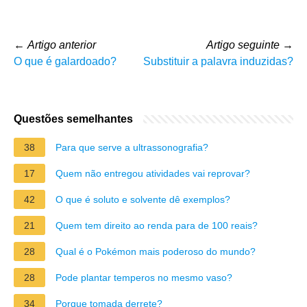
←
Artigo anterior
Artigo seguinte
→
O que é galardoado?
Substituir a palavra induzidas?
Questões semelhantes
38
Para que serve a ultrassonografia?
17
Quem não entregou atividades vai reprovar?
42
O que é soluto e solvente dê exemplos?
21
Quem tem direito ao renda para de 100 reais?
28
Qual é o Pokémon mais poderoso do mundo?
28
Pode plantar temperos no mesmo vaso?
34
Porque tomada derrete?