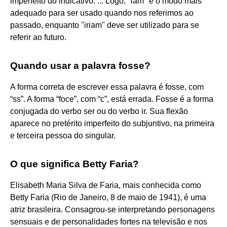
imperfeito do indicativo. ... Logo, "iam" é o modo mais
adequado para ser usado quando nos referimos ao
passado, enquanto "iriam" deve ser utilizado para se
referir ao futuro.
Quando usar a palavra fosse?
A forma correta de escrever essa palavra é fosse, com
“ss”. A forma “foce”, com “c”, está errada. Fosse é a forma
conjugada do verbo ser ou do verbo ir. Sua flexão
aparece no pretérito imperfeito do subjuntivo, na primeira
e terceira pessoa do singular.
O que significa Betty Faria?
Elisabeth Maria Silva de Faria, mais conhecida como
Betty Faria (Rio de Janeiro, 8 de maio de 1941), é uma
atriz brasileira. Consagrou-se interpretando personagens
sensuais e de personalidades fortes na televisão e nos