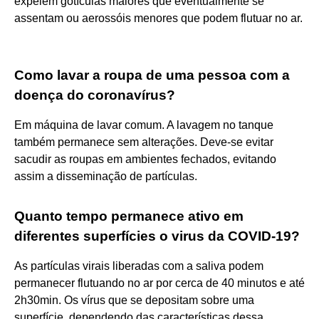
expelem gotículas maiores que eventualmente se
assentam ou aerossóis menores que podem flutuar no ar.
Como lavar a roupa de uma pessoa com a
doença do coronavírus?
Em máquina de lavar comum. A lavagem no tanque
também permanece sem alterações. Deve-se evitar
sacudir as roupas em ambientes fechados, evitando
assim a disseminação de partículas.
Quanto tempo permanece ativo em
diferentes superfícies o virus da COVID-19?
As partículas virais liberadas com a saliva podem
permanecer flutuando no ar por cerca de 40 minutos e até
2h30min. Os vírus que se depositam sobre uma
superfície, dependendo das características dessa