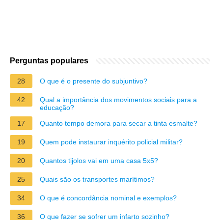
Perguntas populares
28
O que é o presente do subjuntivo?
42
Qual a importância dos movimentos sociais para a
educação?
17
Quanto tempo demora para secar a tinta esmalte?
19
Quem pode instaurar inquérito policial militar?
20
Quantos tijolos vai em uma casa 5x5?
25
Quais são os transportes marítimos?
34
O que é concordância nominal e exemplos?
36
O que fazer se sofrer um infarto sozinho?