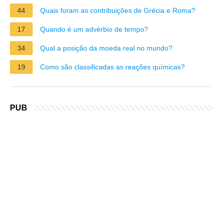
44
Quais foram as contribuições de Grécia e Roma?
17
Quando é um advérbio de tempo?
34
Qual a posição da moeda real no mundo?
19
Como são classificadas as reações químicas?
PUB