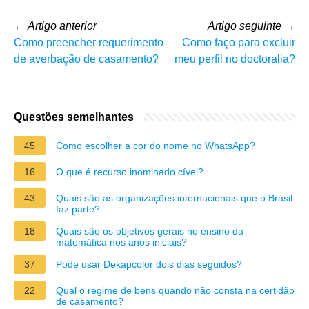
←
Artigo anterior
Artigo seguinte
→
Como preencher requerimento
Como faço para excluir
de averbação de casamento?
meu perfil no doctoralia?
Questões semelhantes
45
Como escolher a cor do nome no WhatsApp?
16
O que é recurso inominado cível?
43
Quais são as organizações internacionais que o Brasil
faz parte?
18
Quais são os objetivos gerais no ensino da
matemática nos anos iniciais?
37
Pode usar Dekapcolor dois dias seguidos?
22
Qual o regime de bens quando não consta na certidão
de casamento?