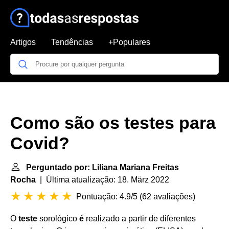
Artigos
Tendências
+Populares
Como são os testes para
Covid?
Perguntado por: Liliana Mariana Freitas
Rocha
| Última atualização: 18. März 2022
Pontuação: 4.9/5
(
62 avaliações
)
O
teste
sorológico
é
realizado a partir de diferentes