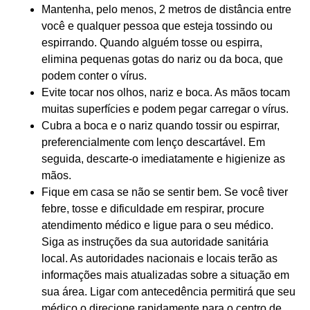
Mantenha, pelo menos, 2 metros de distância entre
você e qualquer pessoa que esteja tossindo ou
espirrando. Quando alguém tosse ou espirra,
elimina pequenas gotas do nariz ou da boca, que
podem conter o vírus.
Evite tocar nos olhos, nariz e boca. As mãos tocam
muitas superfícies e podem pegar carregar o vírus.
Cubra a boca e o nariz quando tossir ou espirrar,
preferencialmente com lenço descartável. Em
seguida, descarte-o imediatamente e higienize as
mãos.
Fique em casa se não se sentir bem. Se você tiver
febre, tosse e dificuldade em respirar, procure
atendimento médico e ligue para o seu médico.
Siga as instruções da sua autoridade sanitária
local. As autoridades nacionais e locais terão as
informações mais atualizadas sobre a situação em
sua área. Ligar com antecedência permitirá que seu
médico o direcione rapidamente para o centro de