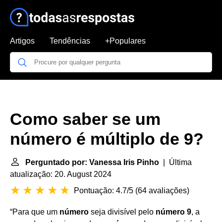
Artigos
Tendências
+Populares
Como saber se um
número é múltiplo de 9?
Perguntado por: Vanessa Iris Pinho
| Última
atualização: 20. August 2024
Pontuação: 4.7/5
(
64 avaliações
)
“Para que um
número
seja divisível pelo
número 9
, a