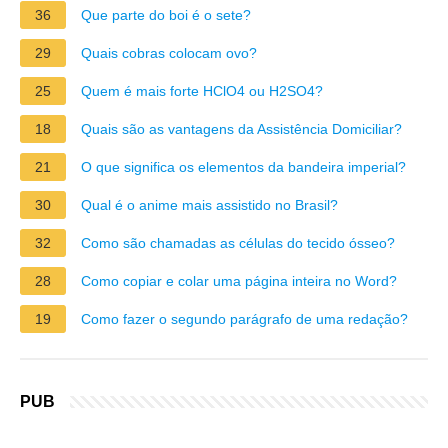
36
Que parte do boi é o sete?
29
Quais cobras colocam ovo?
25
Quem é mais forte HClO4 ou H2SO4?
18
Quais são as vantagens da Assistência Domiciliar?
21
O que significa os elementos da bandeira imperial?
30
Qual é o anime mais assistido no Brasil?
32
Como são chamadas as células do tecido ósseo?
28
Como copiar e colar uma página inteira no Word?
19
Como fazer o segundo parágrafo de uma redação?
PUB