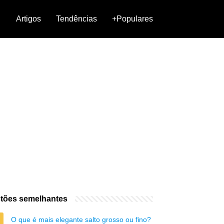
Artigos
Tendências
+Populares
tões semelhantes
O que é mais elegante salto grosso ou fino?