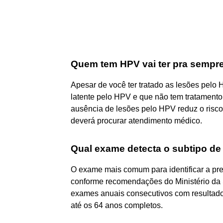
Quem tem HPV vai ter pra sempr
Apesar de você ter tratado as lesões pelo
latente pelo HPV e que não tem tratamento.
ausência de lesões pelo HPV reduz o risco 
deverá procurar atendimento médico.
Qual exame detecta o subtipo d
O exame mais comum para identificar a p
conforme recomendações do Ministério da S
exames anuais consecutivos com resultados
até os 64 anos completos.