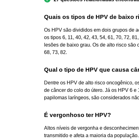
Quais os tipos de HPV de baixo r
Os HPV são divididos em dois grupos de ac
os tipos 6, 11, 40, 42, 43, 54, 61, 70, 72,
lesões de baixo grau. Os de alto risco são os
68, 73, 82.
Qual o tipo de HPV que causa câ
Dentre os HPV de alto risco oncogênico, o
de câncer do colo do útero. Já os HPV 6 e
papilomas laríngeos, são considerados nã
É vergonhoso ter HPV?
Altos níveis de vergonha e desconhecimen
transmitido e afeta a maioria da população