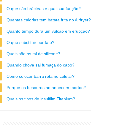
O que são brácteas e qual sua função?
Quantas calorias tem batata frita no Airfryer?
Quanto tempo dura um vulcão em erupção?
O que substituir por fato?
Quais são os ml de silicone?
Quando chove sai fumaça do capô?
Como colocar barra reta no celular?
Porque os besouros amanhecem mortos?
Quais os tipos de insulfilm Titanium?