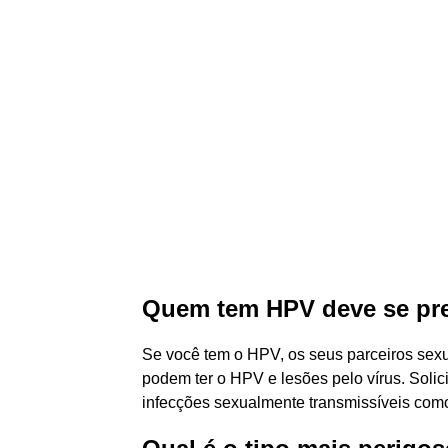
Quem tem HPV deve se pr
Se você tem o HPV, os seus parceiros sex
podem ter o HPV e lesões pelo vírus. Solic
infecções sexualmente transmissíveis como H