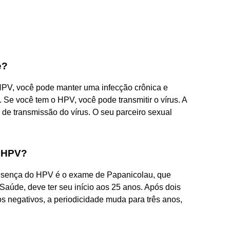
e?
 HPV, você pode manter uma infecção crônica e
 Se você tem o HPV, você pode transmitir o vírus. A
de transmissão do vírus. O seu parceiro sexual
e HPV?
resença do HPV é o exame de Papanicolau, que
aúde, deve ter seu início aos 25 anos. Após dois
 negativos, a periodicidade muda para três anos,