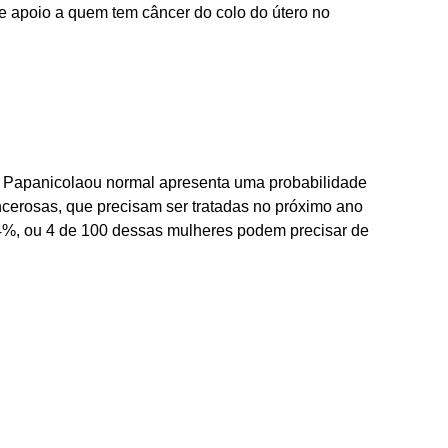
de apoio a quem tem câncer do colo do útero no
 Papanicolaou normal apresenta uma probabilidade
ncerosas, que precisam ser tratadas no próximo ano
 4%, ou 4 de 100 dessas mulheres podem precisar de