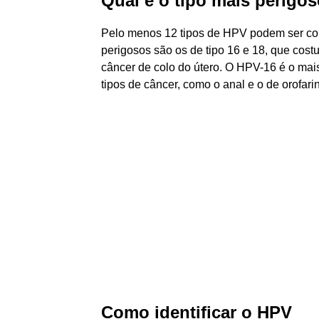
Qual é o tipo mais perigo
Pelo menos 12 tipos de HPV podem ser con
perigosos são os de tipo 16 e 18, que co
câncer de colo do útero. O HPV-16 é o mai
tipos de câncer, como o anal e o de orofari
Como identificar o HPV