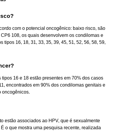
isco?
ordo com o potencial oncogênico: baixo risco, são
 81, CP6 108, os quais desenvolvem os condilomas e
 tipos 16, 18, 31, 33, 35, 39, 45, 51, 52, 56, 58, 59,
ncer?
s tipos 16 e 18 estão presentes em 70% dos casos
 11, encontrados em 90% dos condilomas genitais e
o oncogênicos.
to estão associados ao HPV, que é sexualmente
. É o que mostra uma pesquisa recente, realizada