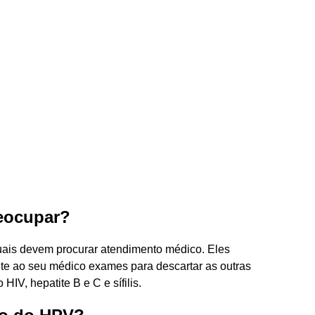
eocupar?
uais devem procurar atendimento médico. Eles
ite ao seu médico exames para descartar as outras
IV, hepatite B e C e sífilis.