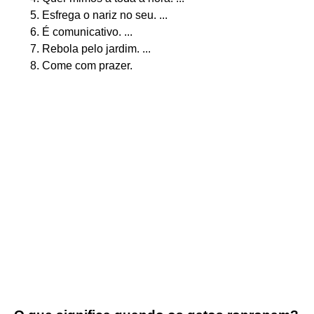
Esfrega o nariz no seu. ...
É comunicativo. ...
Rebola pelo jardim. ...
Come com prazer.