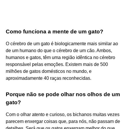
Como funciona a mente de um gato?
O cérebro de um gato é biologicamente mais similar ao
de um humano do que o cérebro de um cão. Ambos,
humanos e gatos, têm uma região idêntica no cérebro
responsável pelas emoções. Existem mais de 500
milhões de gatos domésticos no mundo, e
aproximadamente 40 raças reconhecidas.
Porque não se pode olhar nos olhos de um
gato?
Com o olhar atento e curioso, os bichanos muitas vezes
parecem enxergar coisas que, para nós, não passam de
detalhes. Será que os gatos enxergam melhor do que