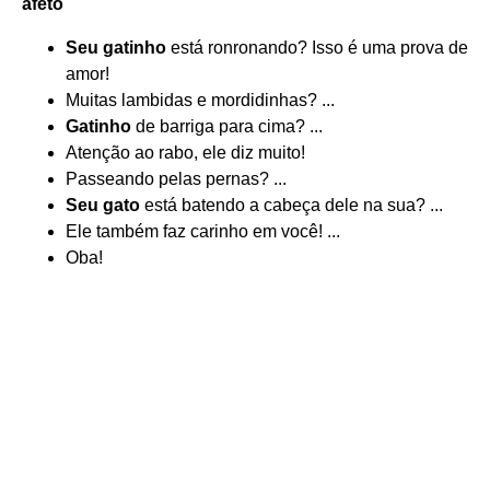
afeto
Seu gatinho
está ronronando? Isso é uma prova de
amor!
Muitas lambidas e mordidinhas? ...
Gatinho
de barriga para cima? ...
Atenção ao rabo, ele diz muito!
Passeando pelas pernas? ...
Seu gato
está batendo a cabeça dele na sua? ...
Ele também faz carinho em você! ...
Oba!