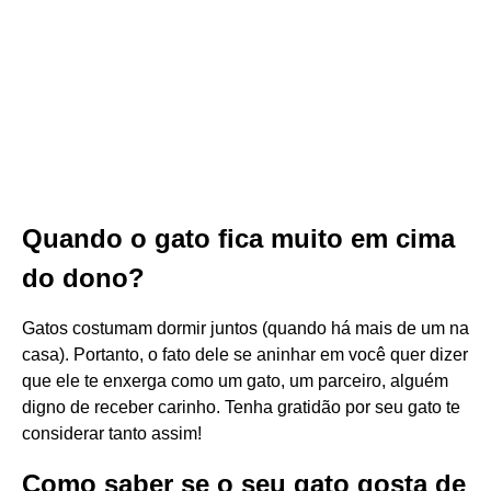
Quando o gato fica muito em cima
do dono?
Gatos costumam dormir juntos (quando há mais de um na
casa). Portanto, o fato dele se aninhar em você quer dizer
que ele te enxerga como um gato, um parceiro, alguém
digno de receber carinho. Tenha gratidão por seu gato te
considerar tanto assim!
Como saber se o seu gato gosta de