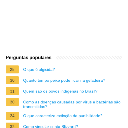
Perguntas populares
25
O que é algicida?
30
Quanto tempo peixe pode ficar na geladeira?
31
Quem são os povos indígenas no Brasil?
30
Como as doenças causadas por vírus e bactérias são
transmitidas?
24
O que caracteriza extinção da punibilidade?
32
Como vincular conta Blizzard?