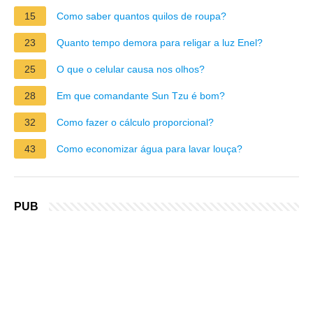
15
Como saber quantos quilos de roupa?
23
Quanto tempo demora para religar a luz Enel?
25
O que o celular causa nos olhos?
28
Em que comandante Sun Tzu é bom?
32
Como fazer o cálculo proporcional?
43
Como economizar água para lavar louça?
PUB