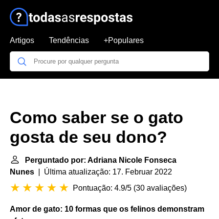
Artigos
Tendências
+Populares
Como saber se o gato
gosta de seu dono?
Perguntado por: Adriana Nicole Fonseca
Nunes
| Última atualização: 17. Februar 2022
Pontuação: 4.9/5
(
30 avaliações
)
Amor de
gato
: 10 formas
que
os felinos demonstram