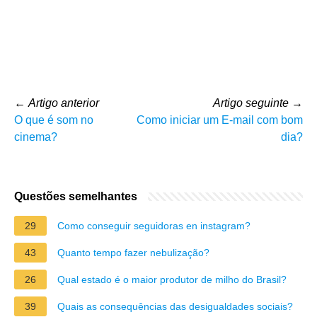
←
Artigo anterior
Artigo seguinte
→
O que é som no
Como iniciar um E-mail com bom
cinema?
dia?
Questões semelhantes
29
Como conseguir seguidoras en instagram?
43
Quanto tempo fazer nebulização?
26
Qual estado é o maior produtor de milho do Brasil?
39
Quais as consequências das desigualdades sociais?