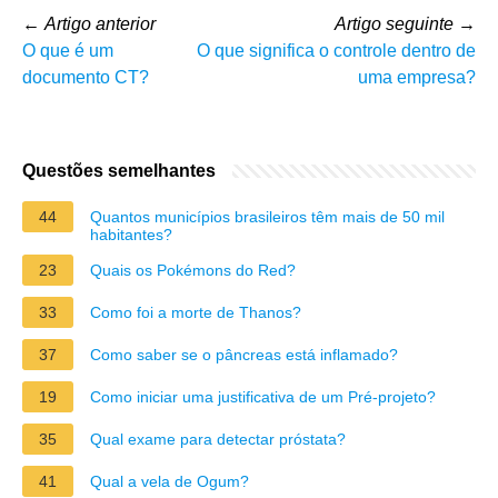
←
Artigo anterior
Artigo seguinte
→
O que é um
O que significa o controle dentro de
documento CT?
uma empresa?
Questões semelhantes
44
Quantos municípios brasileiros têm mais de 50 mil
habitantes?
23
Quais os Pokémons do Red?
33
Como foi a morte de Thanos?
37
Como saber se o pâncreas está inflamado?
19
Como iniciar uma justificativa de um Pré-projeto?
35
Qual exame para detectar próstata?
41
Qual a vela de Ogum?