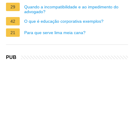
29
Quando a incompatibilidade e ao impedimento do
advogado?
42
O que é educação corporativa exemplos?
21
Para que serve lima meia cana?
PUB