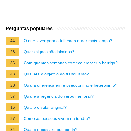
Perguntas populares
44
O que fazer para o folheado durar mais tempo?
28
Quais signos são inimigos?
36
Com quantas semanas começa crescer a barriga?
43
Qual era o objetivo do franquismo?
23
Qual a diferença entre pseudônimo e heterónimo?
37
Qual é a regência do verbo namorar?
16
Qual é o valor original?
37
Como as pessoas vivem na tundra?
34
Qual é o pássaro que canta?