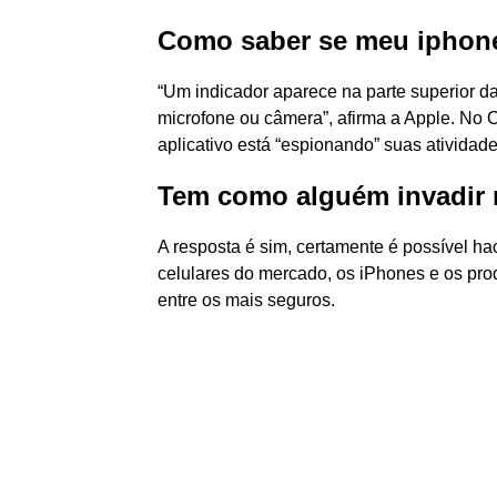
Como saber se meu iphon
“Um indicador aparece na parte superior d
microfone ou câmera”, afirma a Apple. No C
aplicativo está “espionando” suas atividad
Tem como alguém invadir
A resposta é sim, certamente é possível hac
celulares do mercado, os iPhones e os pro
entre os mais seguros.