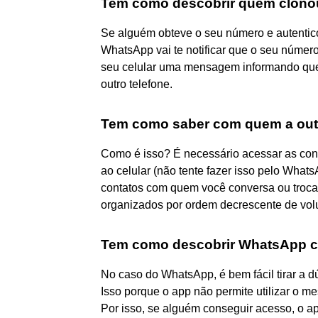
Tem como descobrir quem clon
Se alguém obteve o seu número e autentico
WhatsApp vai te notificar que o seu número
seu celular uma mensagem informando que 
outro telefone.
Tem como saber com quem a out
Como é isso? É necessário acessar as conf
ao celular (não tente fazer isso pelo What
contatos com quem você conversa ou troca 
organizados por ordem decrescente de vo
Tem como descobrir WhatsApp 
No caso do WhatsApp, é bem fácil tirar a 
Isso porque o app não permite utilizar o 
Por isso, se alguém conseguir acesso, o a