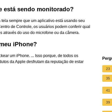
e está sendo monitorado?
a tela sempre que um aplicativo está usando seu
entro de Controle, os usuários podem conferir qual
es através do uso do microfone ou da câmera.
 meu iPhone?
kear um iPhone. ... Isso porque, de todos os
Perg
dutos da Apple desfrutam da reputação de estar
23
35
41
39