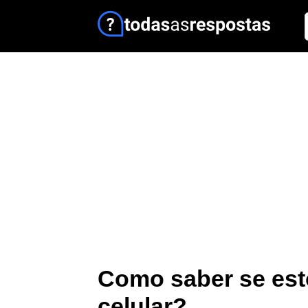
Como saber se est
celular?