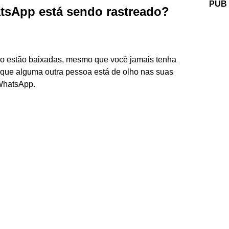
PUB
sApp está sendo rastreado?
po estão baixadas, mesmo que você jamais tenha
 que alguma outra pessoa está de olho nas suas
WhatsApp.