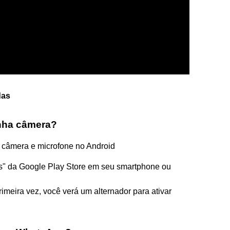
das
nha câmera?
 câmera e microfone no Android
ts" da Google Play Store em seu smartphone ou
rimeira vez, você verá um alternador para ativar