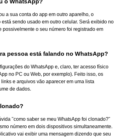
ou o WhatsApp?
u a sua conta do app em outro aparelho, o
 está sendo usado em outro celular. Será exibido no
possivelmente o seu número foi registrado em
ra pessoa está falando no WhatsApp?
igurações do WhatsApp e, claro, ter acesso físico
sApp no PC ou Web, por exemplo). Feito isso, os
links e arquivos vão aparecer em uma lista
lume de dados.
clonado?
dúvida "como saber se meu WhatsApp foi clonado?"
mesmo número em dois dispositivos simultaneamente.
plicativo vai exibir uma mensagem dizendo que seu