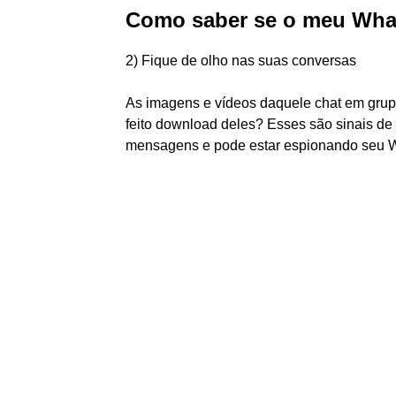
Como saber se o meu What
2) Fique de olho nas suas conversas
As imagens e vídeos daquele chat em gru
feito download deles? Esses são sinais de
mensagens e pode estar espionando seu 