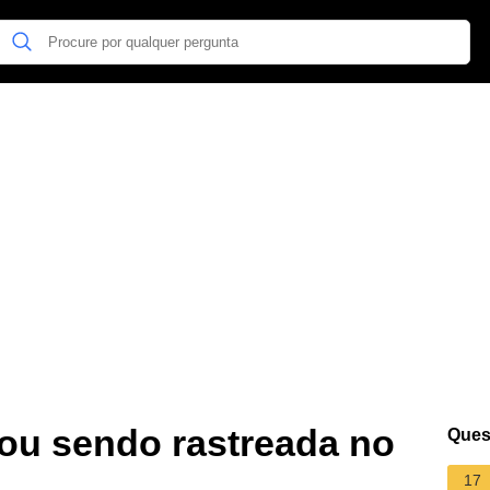
ou sendo rastreada no
Ques
17