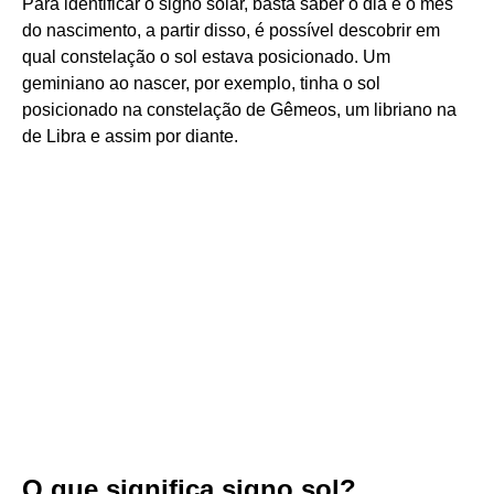
Para identificar o signo solar, basta saber o dia e o mês
do nascimento, a partir disso, é possível descobrir em
qual constelação o sol estava posicionado. Um
geminiano ao nascer, por exemplo, tinha o sol
posicionado na constelação de Gêmeos, um libriano na
de Libra e assim por diante.
O que significa signo sol?