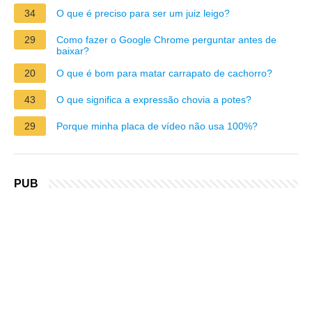
34
O que é preciso para ser um juiz leigo?
29
Como fazer o Google Chrome perguntar antes de
baixar?
20
O que é bom para matar carrapato de cachorro?
43
O que significa a expressão chovia a potes?
29
Porque minha placa de vídeo não usa 100%?
PUB