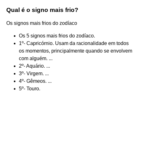
Qual é o signo mais frio?
Os signos mais frios do zodíaco
Os 5 signos mais frios do zodíaco.
1º- Capricórnio. Usam da racionalidade em todos
os momentos, principalmente quando se envolvem
com alguém. ...
2º- Aquário. ...
3º- Virgem. ...
4º- Gêmeos. ...
5º- Touro.