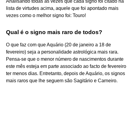
Analisando todas as vezes que cada signo foi citado na
lista de virtudes acima, aquele que foi apontado mais
vezes como o melhor signo foi: Touro!
Qual é o signo mais raro de todos?
O que faz com que Aquário (20 de janeiro a 18 de
fevereiro) seja a personalidade astrológica mais rara.
Pensa-se que o menor número de nascimentos durante
este mês esteja em parte associado ao facto de fevereiro
ter menos dias. Entretanto, depois de Aquário, os signos
mais raros que lhe seguem são Sagitário e Carneiro.