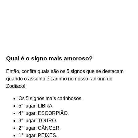
Qual é o signo mais amoroso?
Então, confira quais são os 5 signos que se destacam
quando o assunto é carinho no nosso ranking do
Zodíaco!
Os 5 signos mais carinhosos.
5° lugar: LIBRA.
4° lugar: ESCORPIÃO.
3° lugar: TOURO.
2° lugar: CÂNCER.
1° lugar: PEIXES.