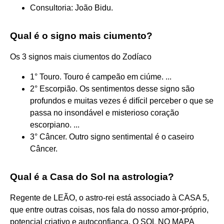
Consultoria: João Bidu.
Qual é o signo mais ciumento?
Os 3 signos mais ciumentos do Zodíaco
1° Touro. Touro é campeão em ciúme. ...
2° Escorpião. Os sentimentos desse signo são
profundos e muitas vezes é difícil perceber o que se
passa no insondável e misterioso coração
escorpiano. ...
3° Câncer. Outro signo sentimental é o caseiro
Câncer.
Qual é a Casa do Sol na astrologia?
Regente de LEÃO, o astro-rei está associado à CASA 5,
que entre outras coisas, nos fala do nosso amor-próprio,
potencial criativo e autoconfiança. O SOL NO MAPA