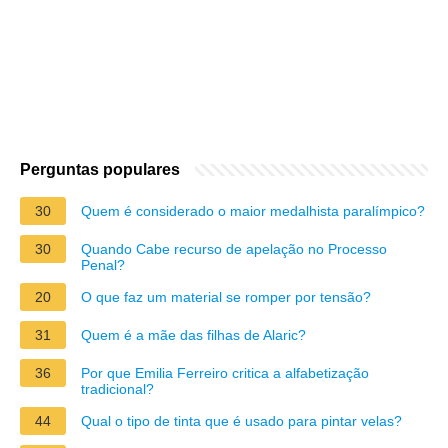
Perguntas populares
30
Quem é considerado o maior medalhista paralímpico?
30
Quando Cabe recurso de apelação no Processo
Penal?
20
O que faz um material se romper por tensão?
31
Quem é a mãe das filhas de Alaric?
36
Por que Emilia Ferreiro critica a alfabetização
tradicional?
44
Qual o tipo de tinta que é usado para pintar velas?