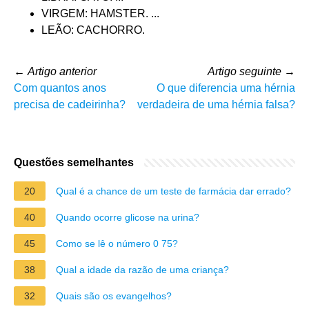
VIRGEM: HAMSTER. ...
LEÃO: CACHORRO.
←
Artigo anterior
Artigo seguinte
→
Com quantos anos
O que diferencia uma hérnia
precisa de cadeirinha?
verdadeira de uma hérnia falsa?
Questões semelhantes
20
Qual é a chance de um teste de farmácia dar errado?
40
Quando ocorre glicose na urina?
45
Como se lê o número 0 75?
38
Qual a idade da razão de uma criança?
32
Quais são os evangelhos?