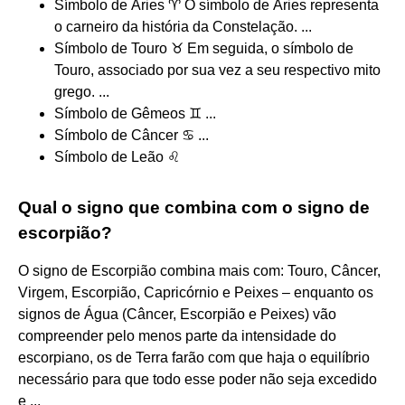
Símbolo de Áries ♈ O símbolo de Áries representa
o carneiro da história da Constelação. ...
Símbolo de Touro ♉ Em seguida, o símbolo de
Touro, associado por sua vez a seu respectivo mito
grego. ...
Símbolo de Gêmeos ♊ ...
Símbolo de Câncer ♋ ...
Símbolo de Leão ♌
Qual o signo que combina com o signo de
escorpião?
O signo de Escorpião combina mais com: Touro, Câncer,
Virgem, Escorpião, Capricórnio e Peixes – enquanto os
signos de Água (Câncer, Escorpião e Peixes) vão
compreender pelo menos parte da intensidade do
escorpiano, os de Terra farão com que haja o equilíbrio
necessário para que todo esse poder não seja excedido
e ...