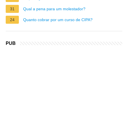
31
Qual a pena para um molestador?
24
Quanto cobrar por um curso de CIPA?
PUB