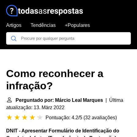
Artigos
Tendências
+Populares
Como reconhecer a
infração?
Perguntado por: Márcio Leal Marques
| Última
atualização: 13. März 2022
Pontuação: 4.2/5
(
32 avaliações
)
DNIT - Apresentar Formulário de Identificação do