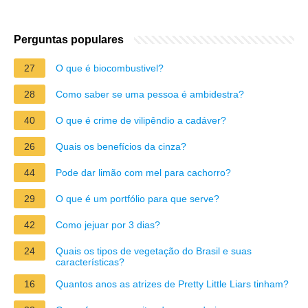
Perguntas populares
27
O que é biocombustivel?
28
Como saber se uma pessoa é ambidestra?
40
O que é crime de vilipêndio a cadáver?
26
Quais os benefícios da cinza?
44
Pode dar limão com mel para cachorro?
29
O que é um portfólio para que serve?
42
Como jejuar por 3 dias?
24
Quais os tipos de vegetação do Brasil e suas
características?
16
Quantos anos as atrizes de Pretty Little Liars tinham?