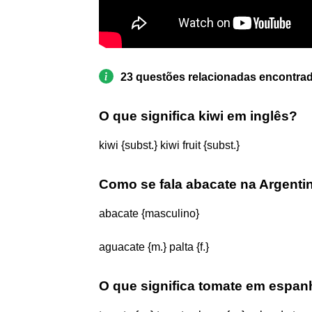
23 questões relacionadas encontra
O que significa kiwi em inglês?
kiwi {subst.} kiwi fruit {subst.}
Como se fala abacate na Argenti
abacate {masculino}
aguacate {m.} palta {f.}
O que significa tomate em espan