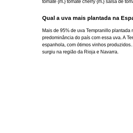
tomate {m.} tomate cherry {m.} salsa de toma
Qual a uva mais plantada na Es
Mais de 95% de uva Tempranillo plantada
predominância do país com essa uva. A Te
espanhola, com ótimos vinhos produzidos. 
surgiu na região da Rioja e Navarra.