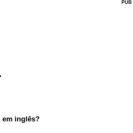
PUB
?
 em inglês?