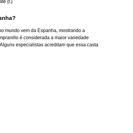
te {f.}
panha?
 no mundo vem da Espanha, mostrando a
mpranillo é considerada a maior variedade
Alguns especialistas acreditam que essa casta