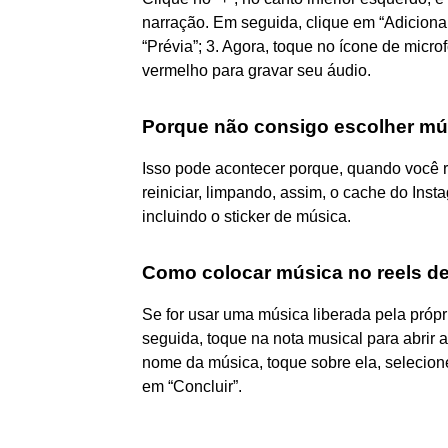
narração. Em seguida, clique em “Adicionar
“Prévia”; 3. Agora, toque no ícone de micro
vermelho para gravar seu áudio.
Porque não consigo escolher mú
Isso pode acontecer porque, quando você re
reiniciar, limpando, assim, o cache do Ins
incluindo o sticker de música.
Como colocar música no reels de
Se for usar uma música liberada pela própr
seguida, toque na nota musical para abrir 
nome da música, toque sobre ela, selecione
em “Concluir”.