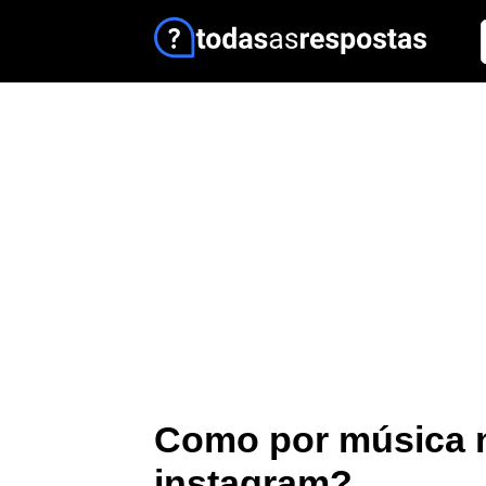
Como por música n
instagram?