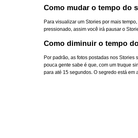
Como mudar o tempo do st
Para visualizar um Stories por mais temp
pressionado, assim você irá pausar o Stor
Como diminuir o tempo do
Por padrão, as fotos postadas nos Stories
pouca gente sabe é que, com um truque si
para até 15 segundos. O segredo está em a