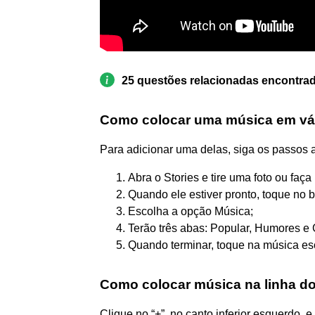
25 questões relacionadas encontra
Como colocar uma música em vár
Para adicionar uma delas, siga os passos 
Abra o Stories e tire uma foto ou faça
Quando ele estiver pronto, toque no bo
Escolha a opção Música;
Terão três abas: Popular, Humores e G
Quando terminar, toque na música esc
Como colocar música na linha d
Clique no “+”, no canto inferior esquerdo, 