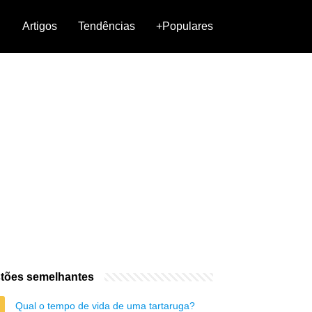
Artigos
Tendências
+Populares
tões semelhantes
Qual o tempo de vida de uma tartaruga?