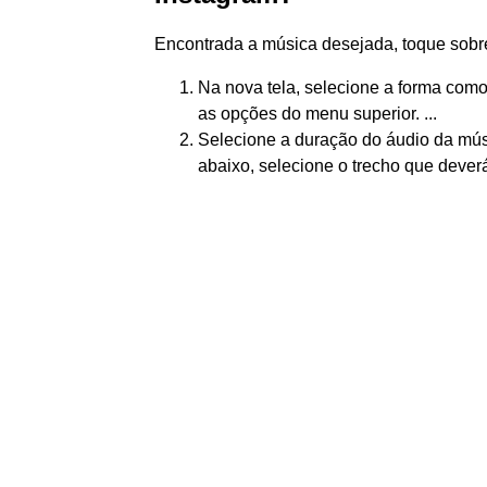
Encontrada a música desejada, toque sobre
Na nova tela, selecione a forma com
as opções do menu superior. ...
Selecione a duração do áudio da músi
abaixo, selecione o trecho que deverá