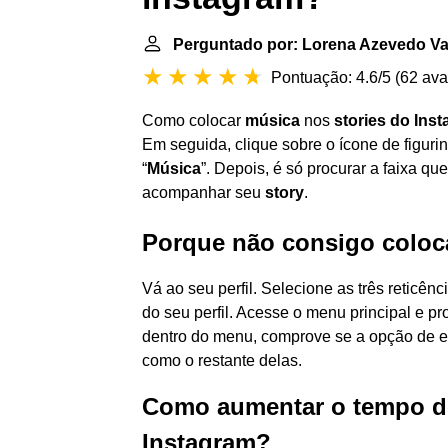
Perguntado por: Lorena Azevedo Va
Pontuação: 4.6/5
(
62 ava
Como colocar
música
nos
stories do Ins
Em seguida, clique sobre o ícone de figuri
“
Música
”. Depois, é só procurar a faixa qu
acompanhar seu
story
.
Porque não consigo coloc
Vá ao seu perfil. Selecione as três reticên
do seu perfil. Acesse o menu principal e p
dentro do menu, comprove se a opção de e
como o restante delas.
Como aumentar o tempo de
Instagram?