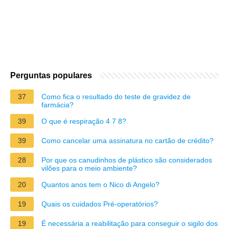
Perguntas populares
37
Como fica o resultado do teste de gravidez de
farmácia?
39
O que é respiração 4 7 8?
39
Como cancelar uma assinatura no cartão de crédito?
28
Por que os canudinhos de plástico são considerados
vilões para o meio ambiente?
20
Quantos anos tem o Nico di Angelo?
19
Quais os cuidados Pré-operatórios?
19
É necessária a reabilitação para conseguir o sigilo dos