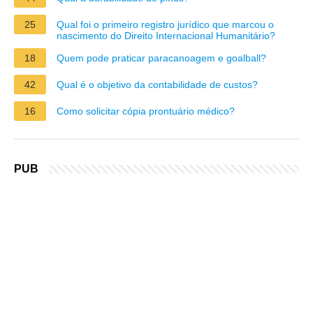
25
Qual foi o primeiro registro jurídico que marcou o
nascimento do Direito Internacional Humanitário?
18
Quem pode praticar paracanoagem e goalball?
42
Qual é o objetivo da contabilidade de custos?
16
Como solicitar cópia prontuário médico?
PUB