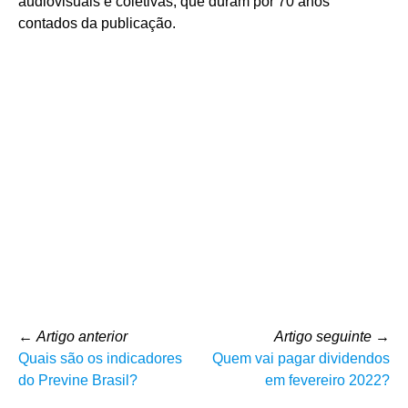
audiovisuais e coletivas, que duram por 70 anos
contados da publicação.
←
Artigo anterior
Artigo seguinte
→
Quais são os indicadores
Quem vai pagar dividendos
do Previne Brasil?
em fevereiro 2022?