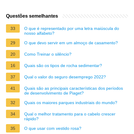
Questões semelhantes
33
O que é representado por uma letra maiúscula do
nosso alfabeto?
29
O que devo servir em um almoço de casamento?
20
Como Treinar o silêncio?
16
Quais são os tipos de rocha sedimentar?
37
Qual o valor do seguro desemprego 2022?
41
Quais são as principais características dos períodos
de desenvolvimento de Piaget?
32
Quais os maiores parques industriais do mundo?
34
Qual o melhor tratamento para o cabelo crescer
rápido?
35
O que usar com vestido rosa?