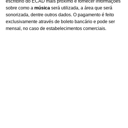
escritório do ECAD mais próximo e fornecer informações
sobre como a
música
será utilizada, a área que será
sonorizada, dentre outros dados. O pagamento é feito
exclusivamente através de boleto bancário e​ pode ser
mensal, no caso de estabelecimentos comerciais.