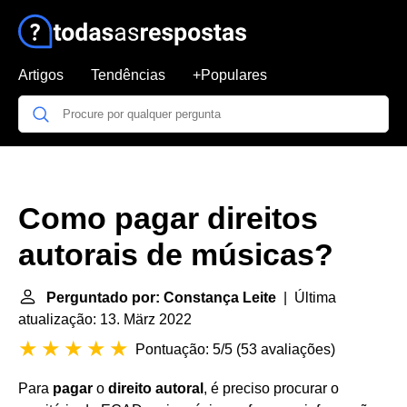
Artigos
Tendências
+Populares
Como pagar direitos
autorais de músicas?
Perguntado por: Constança Leite
| Última
atualização: 13. März 2022
Pontuação: 5/5
(
53 avaliações
)
Para
pagar
o
direito autoral
, é preciso procurar o