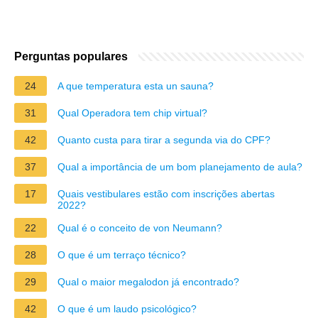
Perguntas populares
24
A que temperatura esta un sauna?
31
Qual Operadora tem chip virtual?
42
Quanto custa para tirar a segunda via do CPF?
37
Qual a importância de um bom planejamento de aula?
17
Quais vestibulares estão com inscrições abertas
2022?
22
Qual é o conceito de von Neumann?
28
O que é um terraço técnico?
29
Qual o maior megalodon já encontrado?
42
O que é um laudo psicológico?