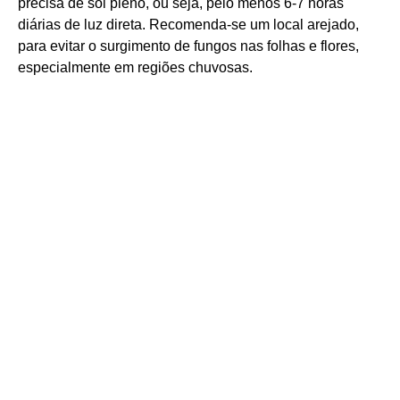
precisa de sol pleno, ou seja, pelo menos 6-7 horas
diárias de luz direta. Recomenda-se um local arejado,
para evitar o surgimento de fungos nas folhas e flores,
especialmente em regiões chuvosas.