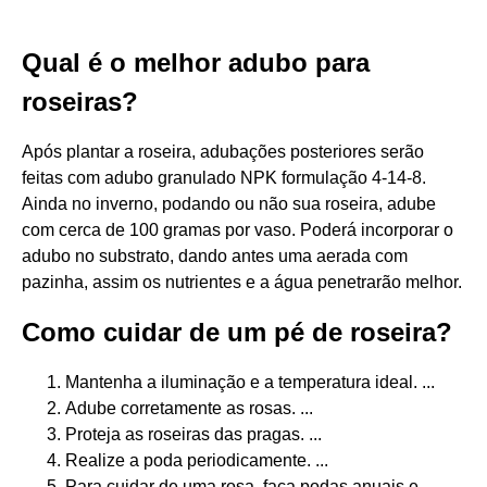
Qual é o melhor adubo para
roseiras?
Após plantar a roseira, adubações posteriores serão
feitas com adubo granulado NPK formulação 4-14-8.
Ainda no inverno, podando ou não sua roseira, adube
com cerca de 100 gramas por vaso. Poderá incorporar o
adubo no substrato, dando antes uma aerada com
pazinha, assim os nutrientes e a água penetrarão melhor.
Como cuidar de um pé de roseira?
Mantenha a iluminação e a temperatura ideal. ...
Adube corretamente as rosas. ...
Proteja as roseiras das pragas. ...
Realize a poda periodicamente. ...
Para cuidar de uma rosa, faça podas anuais e