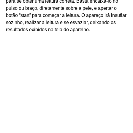
para se obter uma leitura correta. Basta encaixá-lo no
pulso ou braço, diretamente sobre a pele, e apertar o
botão “start” para começar a leitura. O apareço irá insuflar
sozinho, realizar a leitura e se esvaziar, deixando os
resultados exibidos na tela do aparelho.