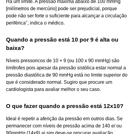
Há um limite. A pressão máxima abaixo de 100 mmHg
[milímetros de mercúrio] pode ser prejudicial, porque
pode não ser forte o suficiente para alcançar a circulação
periférica", indica o médico.
Quando a pressão está 10 por 9 é alta ou
baixa?
Níveis pressoricos de 10 × 9 (ou 100 x 90 mmHg) são
limítrofes pois apesar da pressão sistólica estar normal a
pressão diastólica de 90 mmHg está no limite superior do
que é considerado normal. Sugiro que procure um
cardiologista para avaliar melhor o seu caso.
O que fazer quando a pressão está 12x10?
Ideal é repetir a aferição da pressão em outros dias. Se
permanecer com níveis de pressão acima de 140 e/ ou
90mmHg (14x9) ai sim deve-se procurar avaliação