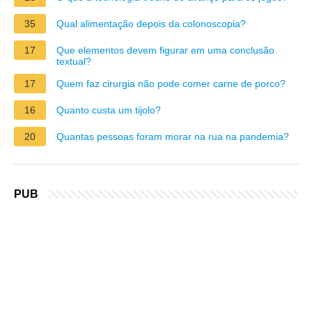
35
Qual alimentação depois da colonoscopia?
17
Que elementos devem figurar em uma conclusão
textual?
17
Quem faz cirurgia não pode comer carne de porco?
16
Quanto custa um tijolo?
20
Quantas pessoas foram morar na rua na pandemia?
PUB