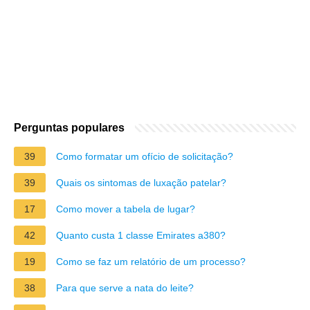
Perguntas populares
39
Como formatar um ofício de solicitação?
39
Quais os sintomas de luxação patelar?
17
Como mover a tabela de lugar?
42
Quanto custa 1 classe Emirates a380?
19
Como se faz um relatório de um processo?
38
Para que serve a nata do leite?