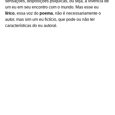
sensações, disposições psíquicas, ou seja, a vivência de
um eu em seu encontro com o mundo. Mas esse eu
lírico
, essa voz do
poema
, não é necessariamente o
autor, mas sim um eu fictício, que pode ou não ter
características do eu autoral.