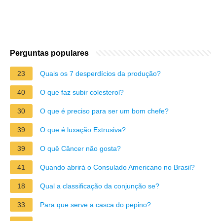
Perguntas populares
23
Quais os 7 desperdícios da produção?
40
O que faz subir colesterol?
30
O que é preciso para ser um bom chefe?
39
O que é luxação Extrusiva?
39
O quê Câncer não gosta?
41
Quando abrirá o Consulado Americano no Brasil?
18
Qual a classificação da conjunção se?
33
Para que serve a casca do pepino?