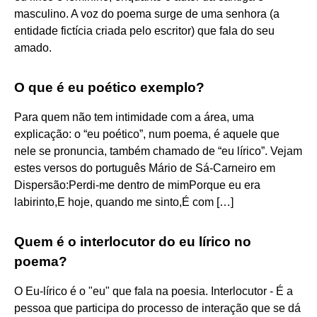
masculino. A voz do poema surge de uma senhora (a
entidade fictícia criada pelo escritor) que fala do seu
amado.
O que é eu poético exemplo?
Para quem não tem intimidade com a área, uma
explicação: o “eu poético”, num poema, é aquele que
nele se pronuncia, também chamado de “eu lírico”. Vejam
estes versos do português Mário de Sá-Carneiro em
Dispersão:Perdi-me dentro de mimPorque eu era
labirinto,E hoje, quando me sinto,É com […]
Quem é o interlocutor do eu lírico no
poema?
O Eu-lírico é o "eu" que fala na poesia. Interlocutor - É a
pessoa que participa do processo de interação que se dá