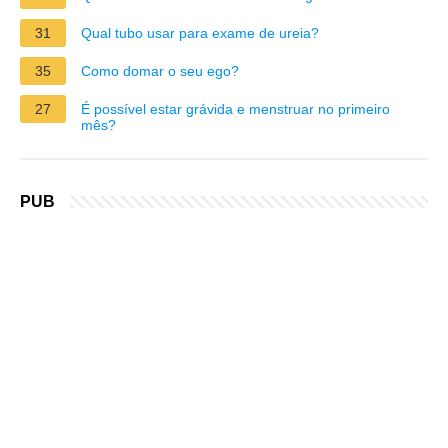
31
Qual tubo usar para exame de ureia?
35
Como domar o seu ego?
27
É possível estar grávida e menstruar no primeiro
mês?
PUB