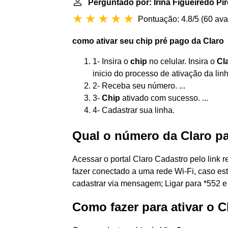
Perguntado por: Irina Figueiredo Pi
Pontuação: 4.8/5
(
60 ava
como ativar
seu
chip
pré pago da
Claro
1- Insira o
chip
no celular. Insira o
Cl
inicio do processo de ativação da linh
2- Receba seu número. ...
3-
Chip
ativado com sucesso. ...
4- Cadastrar sua linha.
Qual o número da Claro pa
Acessar o portal Claro Cadastro pelo link 
fazer conectado a uma rede Wi-Fi, caso est
cadastrar via mensagem; Ligar para *552 e
Como fazer para ativar o 