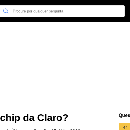
chip da Claro?
Ques
44