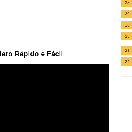
38
39
16
28
31
aro Rápido e Fácil
24