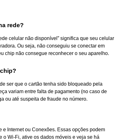
na rede?
de celular não disponível” significa que seu celular
radora. Ou seja, não conseguiu se conectar em
eu chip não consegue reconhecer o seu aparelho.
 chip?
de ser que o cartão tenha sido bloqueado pela
eça variam entre falta de pagamento (no caso de
rga ou até suspeita de fraude no número.
e e Internet ou Conexões. Essas opções podem
e o Wi-Fi, ative os dados móveis e veja se há