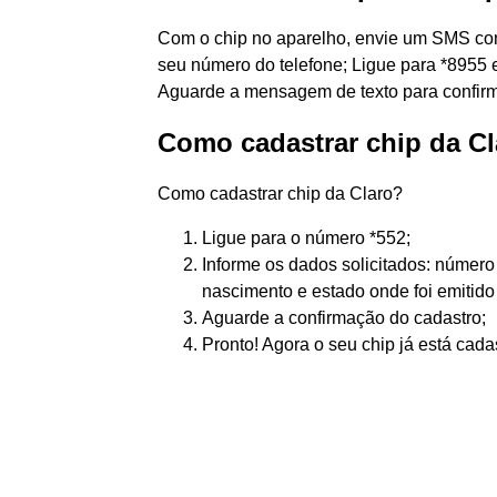
Com o chip no aparelho, envie um SMS c
seu número do telefone; Ligue para *8955 e
Aguarde a mensagem de texto para confirm
Como cadastrar chip da Cl
Como cadastrar chip da Claro?
Ligue para o número *552;
Informe os dados solicitados: númer
nascimento e estado onde foi emitido 
Aguarde a confirmação do cadastro;
Pronto! Agora o seu chip já está cada