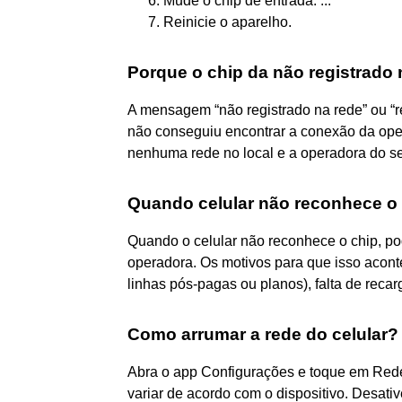
Mude o chip de entrada. ...
Reinicie o aparelho.
Porque o chip da não registrado 
A mensagem “não registrado na rede” ou “re
não conseguiu encontrar a conexão da ope
nenhuma rede no local e a operadora do s
Quando celular não reconhece o
Quando o celular não reconhece o chip, po
operadora. Os motivos para que isso acont
linhas pós-pagas ou planos), falta de reca
Como arrumar a rede do celular?
Abra o app Configurações e toque em Red
variar de acordo com o dispositivo. Desativ