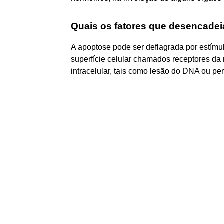
Quais os fatores que desencade
A apoptose pode ser deflagrada por estímul
superfície celular chamados receptores da 
intracelular, tais como lesão do DNA ou per