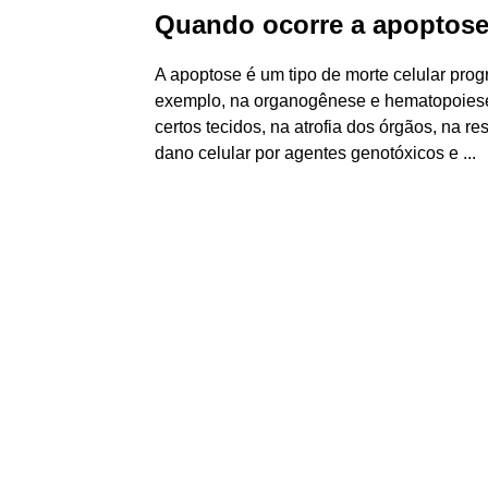
Quando ocorre a apoptos
A apoptose é um tipo de morte celular pro
exemplo, na organogênese e hematopoiese n
certos tecidos, na atrofia dos órgãos, na r
dano celular por agentes genotóxicos e ...