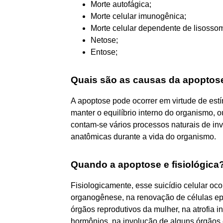
Morte autofágica;
Morte celular imunogênica;
Morte celular dependente de lisosso
Netose;
Entose;
Quais são as causas da apoptos
A apoptose pode ocorrer em virtude de estí
manter o equilíbrio interno do organismo, o
contam-se vários processos naturais de in
anatômicas durante a vida do organismo.
Quando a apoptose e fisiológica
Fisiologicamente, esse suicídio celular oc
organogênese, na renovação de células epit
órgãos reprodutivos da mulher, na atrofia 
hormônios, na involução de alguns órgãos e