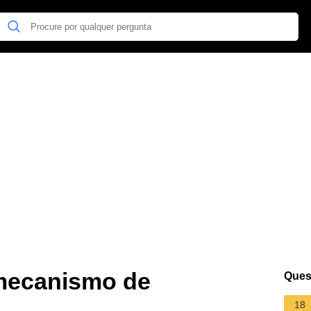
mecanismo de
Ques
18