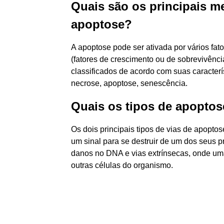
Quais são os principais m
apoptose?
A apoptose pode ser ativada por vários fat
(fatores de crescimento ou de sobrevivênci
classificados de acordo com suas caracterí
necrose, apoptose, senescência.
Quais os tipos de apopto
Os dois principais tipos de vias de apopto
um sinal para se destruir de um dos seus p
danos no DNA e vias extrínsecas, onde uma
outras células do organismo.