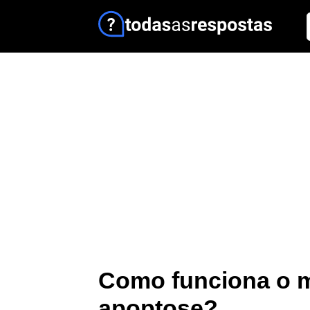
Como funciona o 
apoptose?