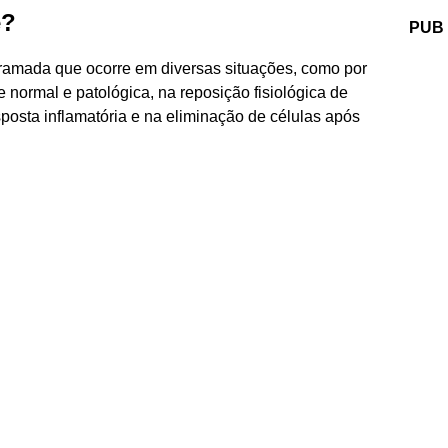
e?
PUB
gramada que ocorre em diversas situações, como por
ormal e patológica, na reposição fisiológica de
esposta inflamatória e na eliminação de células após