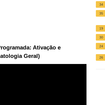
34
35
19
30
Programada: Ativação e
24
tologia Geral)
26