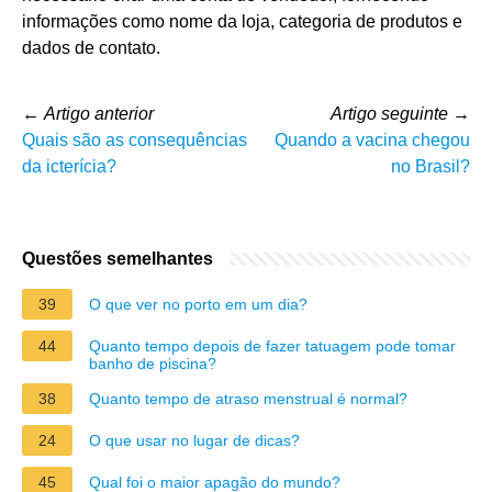
informações como nome da loja, categoria de produtos e
dados de contato.
←
Artigo anterior
Artigo seguinte
→
Quais são as consequências
Quando a vacina chegou
da icterícia?
no Brasil?
Questões semelhantes
39
O que ver no porto em um dia?
44
Quanto tempo depois de fazer tatuagem pode tomar
banho de piscina?
38
Quanto tempo de atraso menstrual é normal?
24
O que usar no lugar de dicas?
45
Qual foi o maior apagão do mundo?