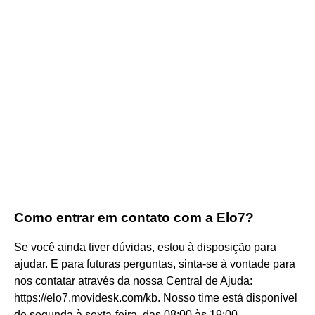
Como entrar em contato com a Elo7?
Se você ainda tiver dúvidas, estou à disposição para
ajudar. E para futuras perguntas, sinta-se à vontade para
nos contatar através da nossa Central de Ajuda:
https://elo7.movidesk.com/kb. Nosso time está disponível
de segunda à sexta-feira, das 08:00 às 19:00.