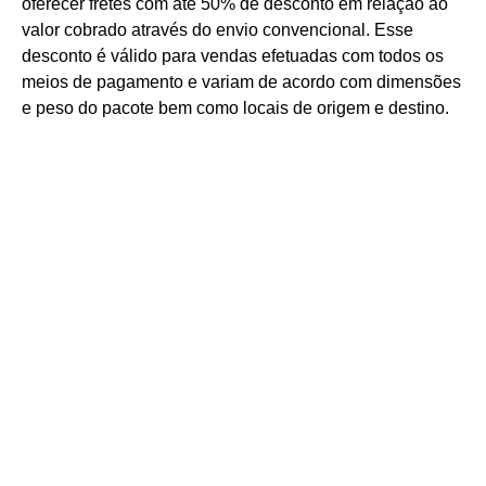
oferecer fretes com até 50% de desconto em relação ao
valor cobrado através do envio convencional. Esse
desconto é válido para vendas efetuadas com todos os
meios de pagamento e variam de acordo com dimensões
e peso do pacote bem como locais de origem e destino.