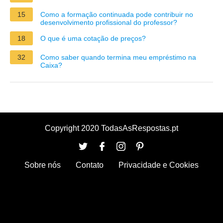
15
Como a formação continuada pode contribuir no
desenvolvimento profissional do professor?
18
O que é uma cotação de preços?
32
Como saber quando termina meu empréstimo na
Caixa?
Copyright 2020 TodasAsRespostas.pt
Sobre nós
Contato
Privacidade e Cookies