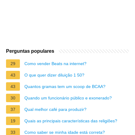
Perguntas populares
29
Como vender Beats na internet?
43
O que quer dizer diluição 1 50?
43
Quantos gramas tem um scoop de BCAA?
30
Quando um funcionário público e exonerado?
37
Qual melhor café para produzir?
19
Quais as principais características das religiões?
33
Como saber se minha idade está correta?