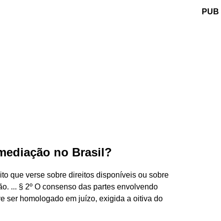
PUB
mediação no Brasil?
ito que verse sobre direitos disponíveis ou sobre
ão. ... § 2º O consenso das partes envolvendo
eve ser homologado em juízo, exigida a oitiva do