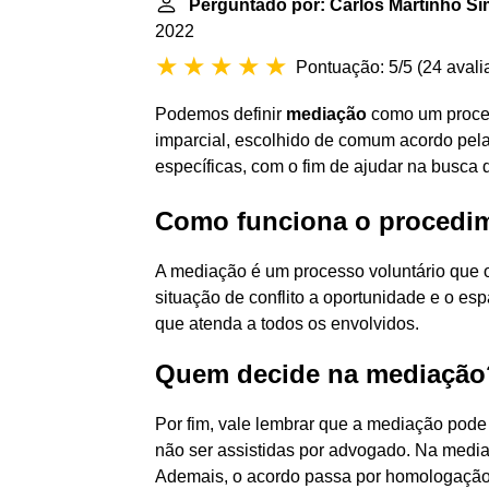
Perguntado por: Carlos Martinho S
2022
Pontuação: 5/5
(
24 avali
Podemos definir
mediação
como um proces
imparcial, escolhido de comum acordo pela
específicas, com o fim de ajudar na busca d
Como funciona o procedi
A mediação é um processo voluntário que 
situação de conflito a oportunidade e o e
que atenda a todos os envolvidos.
Quem decide na mediação
Por fim, vale lembrar que a mediação pode
não ser assistidas por advogado. Na mediaç
Ademais, o acordo passa por homologação 