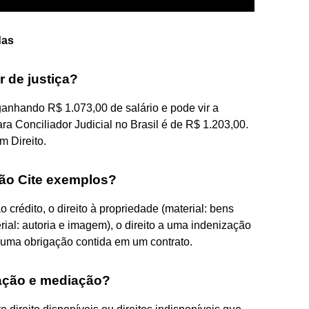
das
r de justiça?
 ganhando R$ 1.073,00 de salário e pode vir a
ra Conciliador Judicial no Brasil é de R$ 1.203,00.
 Direito.
ção Cite exemplos?
crédito, o direito à propriedade (material: bens
rial: autoria e imagem), o direito a uma indenização
 a uma obrigação contida em um contrato.
iação e mediação?