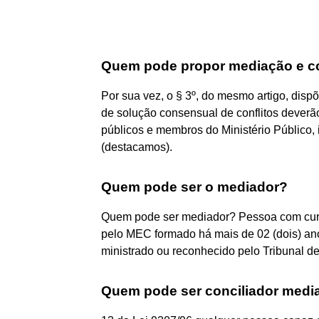
Quem pode propor mediação e co
Por sua vez, o § 3º, do mesmo artigo, disp
de solução consensual de conflitos deverã
públicos e membros do Ministério Público, 
(destacamos).
Quem pode ser o mediador?
Quem pode ser mediador? Pessoa com curso
pelo MEC formado há mais de 02 (dois) ano
ministrado ou reconhecido pelo Tribunal de J
Quem pode ser conciliador media