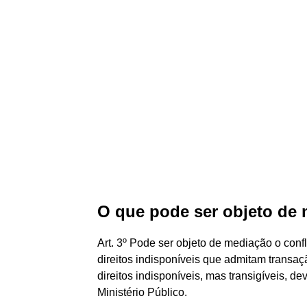
O que pode ser objeto de 
Art. 3º Pode ser objeto de mediação o confl
direitos indisponíveis que admitam transaç
direitos indisponíveis, mas transigíveis, d
Ministério Público.