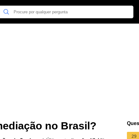
ediação no Brasil?
Ques
29