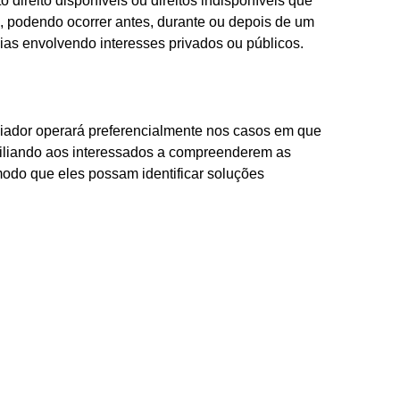
 direito disponíveis ou direitos indisponíveis que
, podendo ocorrer antes, durante ou depois de um
rsias envolvendo interesses privados ou públicos.
iador operará preferencialmente nos casos em que
uxiliando aos interessados a compreenderem as
modo que eles possam identificar soluções
.