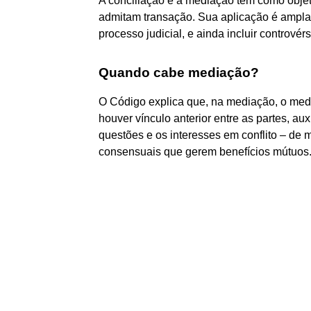
A conciliação e a mediação têm como objeto
admitam transação. Sua aplicação é ampla
processo judicial, e ainda incluir contrové
Quando cabe mediação?
O Código explica que, na mediação, o med
houver vínculo anterior entre as partes, a
questões e os interesses em conflito – de 
consensuais que gerem benefícios mútuos