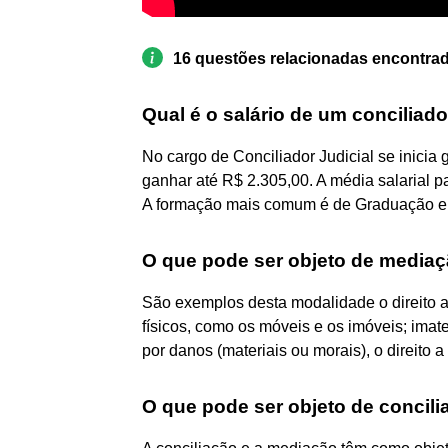
16 questões relacionadas encontra
Qual é o salário de um conciliado
No cargo de Conciliador Judicial se inicia
ganhar até R$ 2.305,00. A média salarial pa
A formação mais comum é de Graduação em
O que pode ser objeto de media
São exemplos desta modalidade o direito ao 
físicos, como os móveis e os imóveis; imate
por danos (materiais ou morais), o direito
O que pode ser objeto de concil