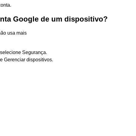
conta.
ta Google de um dispositivo?
não usa mais
 selecione Segurança.
e Gerenciar dispositivos.