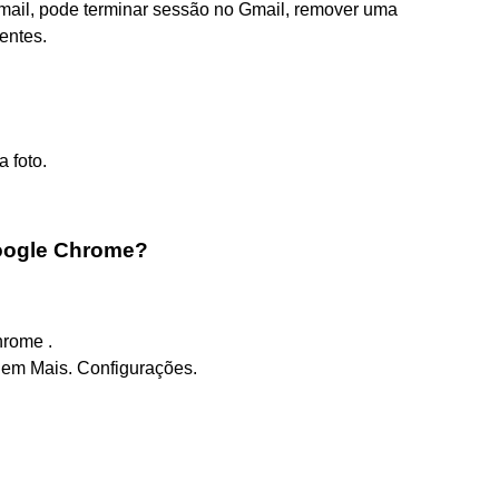
Gmail, pode terminar sessão no Gmail, remover uma
entes.
a foto.
oogle Chrome?
hrome .
e em Mais. Configurações.