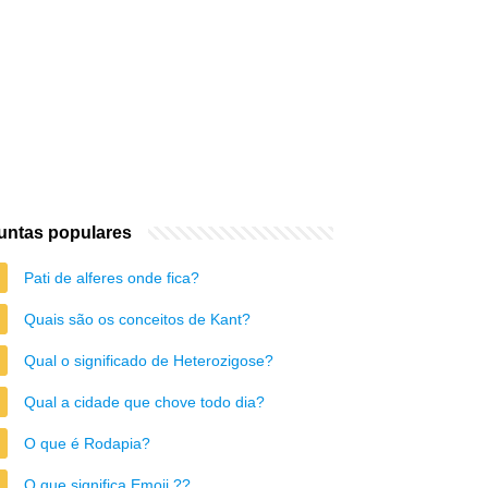
untas populares
Pati de alferes onde fica?
Quais são os conceitos de Kant?
Qual o significado de Heterozigose?
Qual a cidade que chove todo dia?
O que é Rodapia?
O que significa Emoji ??