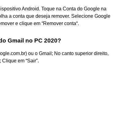
ispositivo Android. Toque na Conta do Google na
colha a conta que deseja remover. Selecione Google
emover e clique em “Remover conta“.
do Gmail no PC 2020?
le.com.br) ou o Gmail; No canto superior direito,
; Clique em “Sair”.