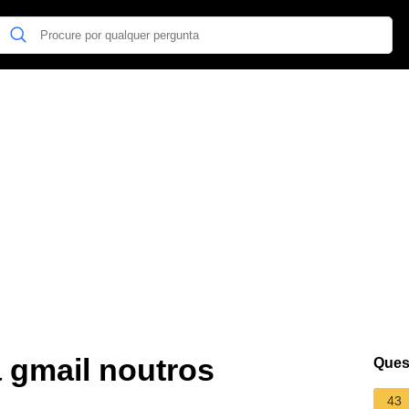
 gmail noutros
Ques
43