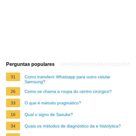
Perguntas populares
31
Como transferir Whatsapp para outro celular
Samsung?
26
Como se chama a roupa do centro cirúrgico?
33
O que é método pragmático?
16
Qual o signo de Sasuke?
34
Quais os métodos de diagnóstico da e histolytica?