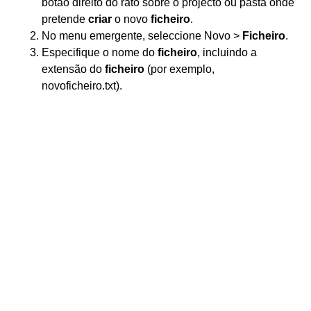
botão direito do rato sobre o projecto ou pasta onde
pretende
criar
o novo
ficheiro
.
No menu emergente, seleccione Novo >
Ficheiro
.
Especifique o nome do
ficheiro
, incluindo a
extensão do
ficheiro
(por exemplo,
novoficheiro.txt).