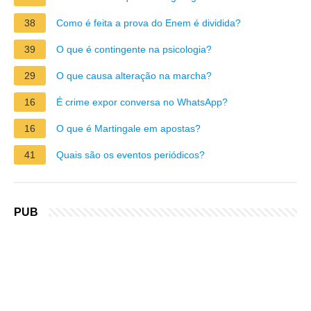
38
Como é feita a prova do Enem é dividida?
39
O que é contingente na psicologia?
29
O que causa alteração na marcha?
16
É crime expor conversa no WhatsApp?
16
O que é Martingale em apostas?
41
Quais são os eventos periódicos?
PUB