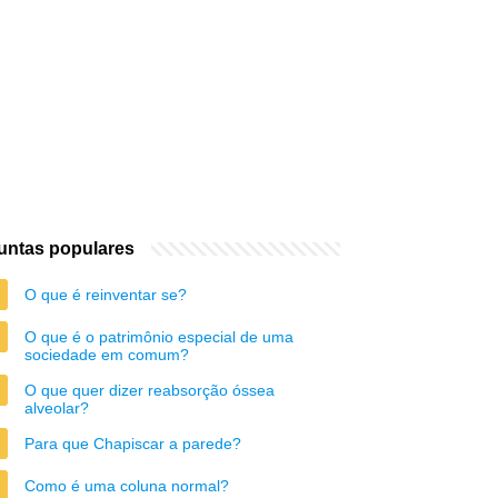
untas populares
O que é reinventar se?
O que é o patrimônio especial de uma
sociedade em comum?
O que quer dizer reabsorção óssea
alveolar?
Para que Chapiscar a parede?
Como é uma coluna normal?