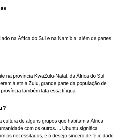
das
 falado na África do Sul e na Namíbia, além de partes
nte na província KwaZulu-Natal, da África do Sul.
cerem à etnia Zulu, grande parte da população de
 província também fala essa língua.
tu?
na cultura de alguns grupos que habitam a África
umanidade com os outros. ... Ubuntu significa
m os necessitados, e o desejo sincero de felicidade