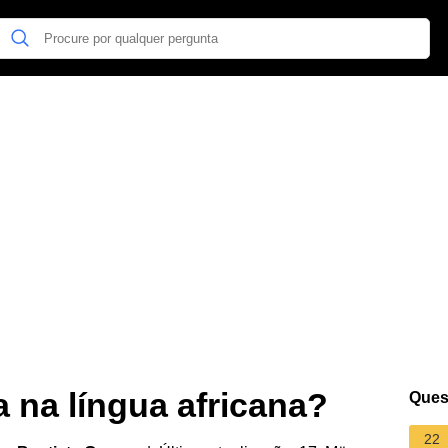
 na língua africana?
Ques
22