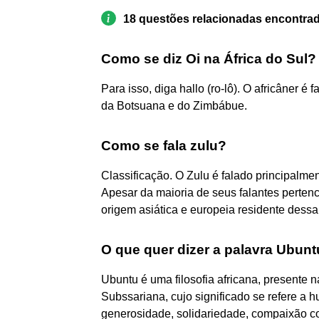
18 questões relacionadas encontra
Como se diz Oi na África do Sul?
Para isso, diga hallo (ro-lô). O africâner é
da Botsuana e do Zimbábue.
Como se fala zulu?
Classificação. O Zulu é falado principalme
Apesar da maioria de seus falantes perten
origem asiática e europeia residente dessa
O que quer dizer a palavra Ubun
Ubuntu é uma filosofia africana, presente 
Subssariana, cujo significado se refere a h
generosidade, solidariedade, compaixão co