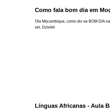
Como fala bom dia em M
Ola Mocambique, como diz-se BOM DIA na t
sei. Dzixile!
Línguas Africanas - Aula 