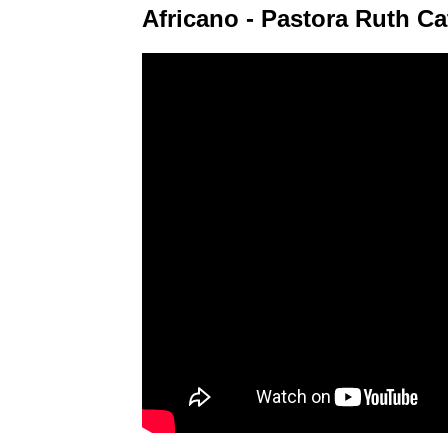
Africano - Pastora Ruth Ca