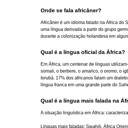
Onde se fala africâner?
Africâner é um idioma falado na África do 
uma língua derivada a partir do grupo ger
durante a colonização holandesa em alguns
Qual é a língua oficial da África?
Em África, um centenar de línguas utilizam
somali, o berbere, o amarico, o oromo, o igb
Iorubá. 17% dos africanos falam um dialet
língua franca em uma grande parte do Sahe
Qual é a língua mais falada na Áf
A situação linguística em África: caracteriz
Línguas mais faladas: Swahili, África Orie