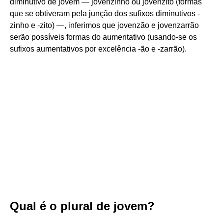
diminutivo de jovem — jovenzinho ou jovenzito (formas
que se obtiveram pela junção dos sufixos diminutivos -
zinho e -zito) —, inferimos que jovenzão e jovenzarrão
serão possíveis formas do aumentativo (usando-se os
sufixos aumentativos por excelência -ão e -zarrão).
Qual é o plural de jovem?