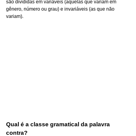
são divididas em variáveis (aquelas que variam em
gênero, número ou grau) e invariáveis (as que não
variam).
Qual é a classe gramatical da palavra
contra?