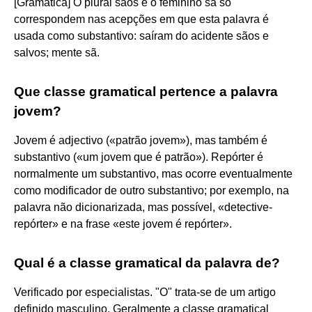
[Gramática] O plural sãos e o feminino sã só
correspondem nas acepções em que esta palavra é
usada como substantivo: saíram do acidente sãos e
salvos; mente sã.
Que classe gramatical pertence a palavra
jovem?
Jovem é adjectivo («patrão jovem»), mas também é
substantivo («um jovem que é patrão»). Repórter é
normalmente um substantivo, mas ocorre eventualmente
como modificador de outro substantivo; por exemplo, na
palavra não dicionarizada, mas possível, «detective-
repórter» e na frase «este jovem é repórter».
Qual é a classe gramatical da palavra de?
Verificado por especialistas. "O" trata-se de um artigo
definido masculino. Geralmente a classe gramatical