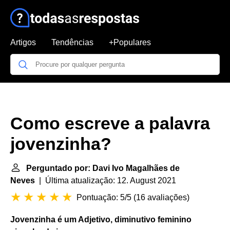
Artigos
Tendências
+Populares
Como escreve a palavra
jovenzinha?
Perguntado por: Davi Ivo Magalhães de
Neves
| Última atualização: 12. August 2021
Pontuação: 5/5
(
16 avaliações
)
Jovenzinha
é um Adjetivo, diminutivo feminino