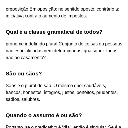
preposição Em oposição; no sentido oposto, contrário a:
iniciativa contra o aumento de impostos.
Qual é a classe gramatical de todos?
pronome indefinido plural Conjunto de coisas ou pessoas
não especificadas nem determinadas; quaisquer: todos
irão ao casamento?
São ou sãos?
Sãos é o plural de são. O mesmo que: saudáveis,
francos, honestos, íntegros, justos, perfeitos, prudentes,
sadios, salubres.
Quando o assunto é ou são?
Portanto, se o predicativo é “dia”, então é singular. Se é a