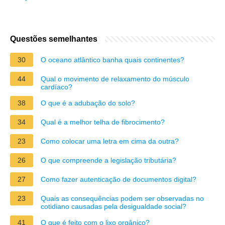
Questões semelhantes
30
O oceano atlântico banha quais continentes?
44
Qual o movimento de relaxamento do músculo
cardíaco?
38
O que é a adubação do solo?
34
Qual é a melhor telha de fibrocimento?
23
Como colocar uma letra em cima da outra?
26
O que compreende a legislação tributária?
27
Como fazer autenticação de documentos digital?
23
Quais as consequências podem ser observadas no
cotidiano causadas pela desigualdade social?
41
O que é feito com o lixo orgânico?