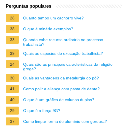
Perguntas populares
28
Quanto tempo um cachorro vive?
38
O que é minério exemplos?
33
Quando cabe recurso ordinário no processo
trabalhista?
39
Quais as espécies de execução trabalhista?
24
Quais são as principais características da religião
grega?
30
Quais as vantagens da metalurgia do pó?
41
Como polir a aliança com pasta de dente?
40
O que é um gráfico de colunas duplas?
29
O que é a força 9G?
37
Como limpar forma de alumínio com gordura?