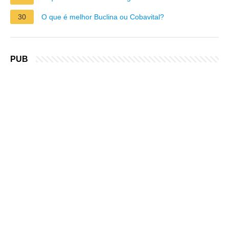
30
O que é melhor Buclina ou Cobavital?
PUB