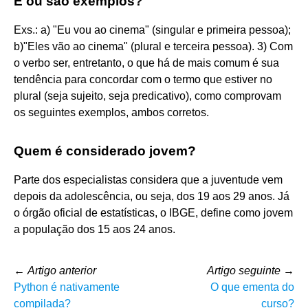
É ou são exemplos?
Exs.: a) "Eu vou ao cinema" (singular e primeira pessoa);
b)"Eles vão ao cinema" (plural e terceira pessoa). 3) Com
o verbo ser, entretanto, o que há de mais comum é sua
tendência para concordar com o termo que estiver no
plural (seja sujeito, seja predicativo), como comprovam
os seguintes exemplos, ambos corretos.
Quem é considerado jovem?
Parte dos especialistas considera que a juventude vem
depois da adolescência, ou seja, dos 19 aos 29 anos. Já
o órgão oficial de estatísticas, o IBGE, define como jovem
a população dos 15 aos 24 anos.
←
Artigo anterior
Artigo seguinte
→
Python é nativamente
O que ementa do
compilada?
curso?