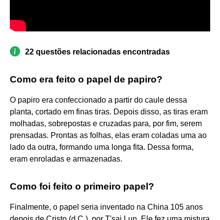
22 questões relacionadas encontradas
Como era feito o papel de papiro?
O papiro era confeccionado a partir do caule dessa
planta, cortado em finas tiras. Depois disso, as tiras eram
molhadas, sobrepostas e cruzadas para, por fim, serem
prensadas. Prontas as folhas, elas eram coladas uma ao
lado da outra, formando uma longa fita. Dessa forma,
eram enroladas e armazenadas.
Como foi feito o primeiro papel?
Finalmente, o papel seria inventado na China 105 anos
depois de Cristo (d.C.), por T'sai Lun. Ele fez uma mistura