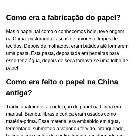
Como era a fabricação do papel?
Mas o papel, tal como o conhecemos hoje, teve origem
na China: misturando cascas de árvores e trapos de
tecidos. Depois de molhados, eram batidos até formarem
uma pasta. Esta pasta, depositada em peneiras para
escorrer a água, depois de seca tornava-se uma folha de
papel.
Como era feito o papel na China
antiga?
Tradicionalmente, a confecção de papel na China era
manual. Bambu, fibras e cortiça eram usados como
matéria-prima. Esse material era embebido em água,
fermentado, submetido a vapor ou fervido, branqueado,
batido e seco antes de ser finalmente transformado em