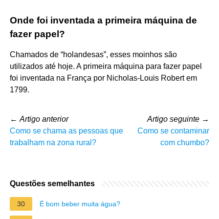
Onde foi inventada a primeira máquina de
fazer papel?
Chamados de “holandesas”, esses moinhos são
utilizados até hoje. A primeira máquina para fazer papel
foi inventada na França por Nicholas-Louis Robert em
1799.
←
Artigo anterior
Artigo seguinte
→
Como se chama as pessoas que
Como se contaminar
trabalham na zona rural?
com chumbo?
Questões semelhantes
30
É bom beber muita água?