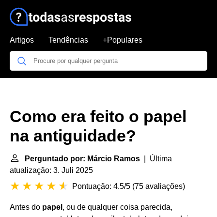
Artigos
Tendências
+Populares
Como era feito o papel
na antiguidade?
Perguntado por: Márcio Ramos
| Última
atualização: 3. Juli 2025
Pontuação: 4.5/5
(
75 avaliações
)
Antes do
papel
, ou de qualquer coisa parecida,