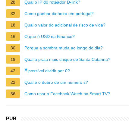
28
Qual o IP do roteador D-link?
32
Como ganhar dinheiro em portugal?
18
Qual o valor do adicional de risco de vida?
16
O que é USD na Binance?
30
Porque a sombra muda ao longo do dia?
19
Qual a praia mais chique de Santa Catarina?
42
É possível dividir por 0?
22
Qual é o dobro de um número s?
36
Como usar o Facebook Watch na Smart TV?
PUB