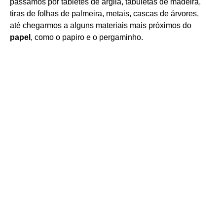
passamos por tabletes de argila, tabuletas de madeira,
tiras de folhas de palmeira, metais, cascas de árvores,
até chegarmos a alguns materiais mais próximos do
papel
, como o papiro e o pergaminho.