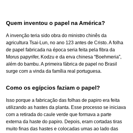
Quem inventou o papel na América?
A invenção teria sido obra do ministro chinês da
agricultura Tsai-Lun, no ano 123 antes de Cristo. A folha
de papel fabricada na época seria feita pela fibra da
Morus papyrifer, Kodzu e da erva chinesa “Boehmeria”,
além do bambu. A primeira fábrica de papel no Brasil
surge com a vinda da família real portuguesa.
Como os egípcios faziam o papel?
Isso porque a fabricação das folhas de papiro era feita
utilizando as hastes da planta. Esse processo se iniciava
com a retirada do caule verde que formava a parte
externa da haste do papiro. Depois, eram cortadas tiras
muito finas das hastes e colocadas umas ao lado das