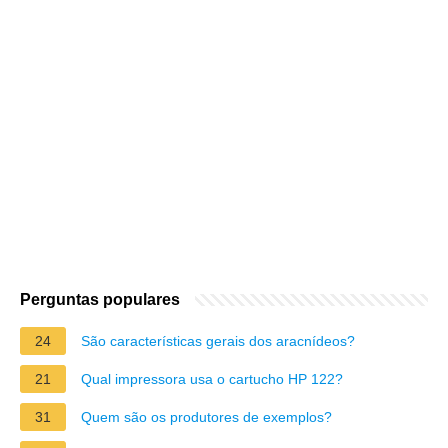
Perguntas populares
24
São características gerais dos aracnídeos?
21
Qual impressora usa o cartucho HP 122?
31
Quem são os produtores de exemplos?