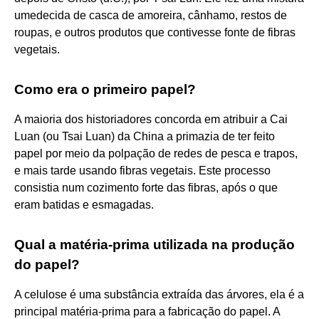
umedecida de casca de amoreira, cânhamo, restos de
roupas, e outros produtos que contivesse fonte de fibras
vegetais.
Como era o primeiro papel?
A maioria dos historiadores concorda em atribuir a Cai
Luan (ou Tsai Luan) da China a primazia de ter feito
papel por meio da polpação de redes de pesca e trapos,
e mais tarde usando fibras vegetais. Este processo
consistia num cozimento forte das fibras, após o que
eram batidas e esmagadas.
Qual a matéria-prima utilizada na produção
do papel?
A celulose é uma substância extraída das árvores, ela é a
principal matéria-prima para a fabricação do papel. A