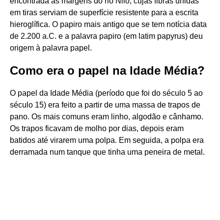
encontrada às margens do rio Nilo, cujas fibras unidas
em tiras serviam de superfície resistente para a escrita
hieroglífica. O papiro mais antigo que se tem notícia data
de 2.200 a.C. e a palavra papiro (em latim papyrus) deu
origem à palavra papel.
Como era o papel na Idade Média?
O papel da Idade Média (período que foi do século 5 ao
século 15) era feito a partir de uma massa de trapos de
pano. Os mais comuns eram linho, algodão e cânhamo.
Os trapos ficavam de molho por dias, depois eram
batidos até virarem uma polpa. Em seguida, a polpa era
derramada num tanque que tinha uma peneira de metal.