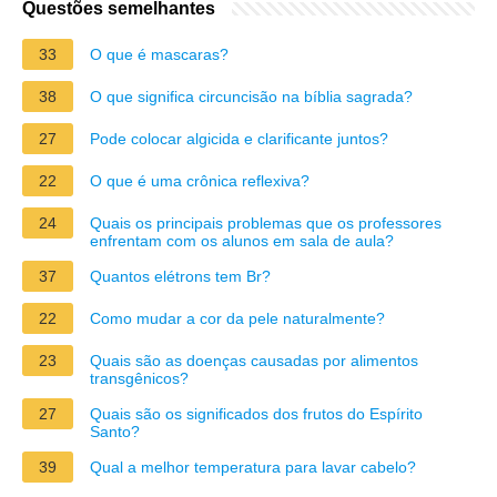
Questões semelhantes
33
O que é mascaras?
38
O que significa circuncisão na bíblia sagrada?
27
Pode colocar algicida e clarificante juntos?
22
O que é uma crônica reflexiva?
24
Quais os principais problemas que os professores
enfrentam com os alunos em sala de aula?
37
Quantos elétrons tem Br?
22
Como mudar a cor da pele naturalmente?
23
Quais são as doenças causadas por alimentos
transgênicos?
27
Quais são os significados dos frutos do Espírito
Santo?
39
Qual a melhor temperatura para lavar cabelo?