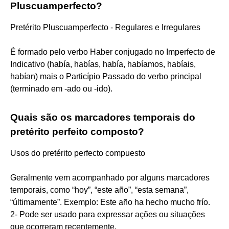
Pluscuamperfecto?
Pretérito Pluscuamperfecto - Regulares e Irregulares
É formado pelo verbo Haber conjugado no Imperfecto de
Indicativo (había, habías, había, habíamos, habíais,
habían) mais o Particípio Passado do verbo principal
(terminado em -ado ou -ido).
Quais são os marcadores temporais do
pretérito perfeito composto?
Usos do pretérito perfecto compuesto
Geralmente vem acompanhado por alguns marcadores
temporais, como “hoy”, “este año”, “esta semana”,
“últimamente”. Exemplo: Este año ha hecho mucho frío.
2- Pode ser usado para expressar ações ou situações
que ocorreram recentemente.