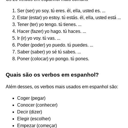
Ser (ser) yo soy. tú eres. él, ella, usted es. ...
Estar (estar) yo estoy. tú estás. él, ella, usted está ...
Tener (ter) yo tengo. tú tienes. ...
Hacer (fazer) yo hago. tú haces. ...
Ir (ir) yo voy. tú vas. ...
Poder (poder) yo puedo. tú puedes. ...
Saber (saber) yo sé tú sabes. ...
Poner (colocar) yo pongo. tú pones.
Quais são os verbos em espanhol?
Além desses, os verbos mais usados em espanhol são:
Coger (pegar)
Conocer (conhecer)
Decir (dizer)
Elegir (escolher)
Empezar (começar)