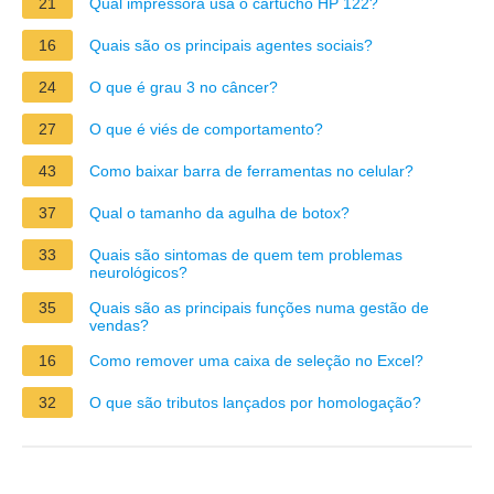
21
Qual impressora usa o cartucho HP 122?
16
Quais são os principais agentes sociais?
24
O que é grau 3 no câncer?
27
O que é viés de comportamento?
43
Como baixar barra de ferramentas no celular?
37
Qual o tamanho da agulha de botox?
33
Quais são sintomas de quem tem problemas
neurológicos?
35
Quais são as principais funções numa gestão de
vendas?
16
Como remover uma caixa de seleção no Excel?
32
O que são tributos lançados por homologação?