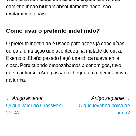
com er e ir não mudam absolutamente nada, são
exatamente iguais.
Como usar o pretérito indefinido?
O pretérito indefinido é usado para ações já concluídas
ou para uma ação que aconteceu na metade de outra.
Exemplo: El año pasado llegó una chica nueva en la
clase. Pero cuando empezábamos a ser amigos, tuvo
que macharse. (Ano passado chegou uma menina nova
na turma.
←
Artigo anterior
Artigo seguinte
→
Qual o valor do CrossFox
O que levar na bolsa de
2014?
praia?