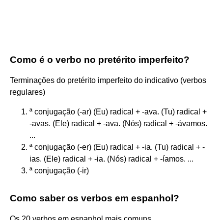
Como é o verbo no pretérito imperfeito?
Terminações do pretérito imperfeito do indicativo (verbos
regulares)
ª conjugação (-ar) (Eu) radical + -ava. (Tu) radical +
-avas. (Ele) radical + -ava. (Nós) radical + -ávamos.
...
ª conjugação (-er) (Eu) radical + -ia. (Tu) radical + -
ias. (Ele) radical + -ia. (Nós) radical + -íamos. ...
ª conjugação (-ir)
Como saber os verbos em espanhol?
Os 20 verbos em espanhol mais comuns