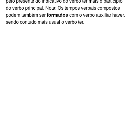
pelo presente do indicativo do verbo ter mais o particípio
do verbo principal. Nota: Os tempos verbais compostos
podem também ser
formados
com o verbo auxiliar haver,
sendo contudo mais usual o verbo ter.