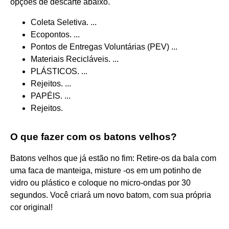
opções de descarte abaixo.
Coleta Seletiva. ...
Ecopontos. ...
Pontos de Entregas Voluntárias (PEV) ...
Materiais Recicláveis. ...
PLÁSTICOS. ...
Rejeitos. ...
PAPÉIS. ...
Rejeitos.
O que fazer com os batons velhos?
Batons velhos que já estão no fim: Retire-os da bala com
uma faca de manteiga, misture -os em um potinho de
vidro ou plástico e coloque no micro-ondas por 30
segundos. Você criará um novo batom, com sua própria
cor original!