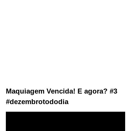
Maquiagem Vencida! E agora? #3
#dezembrotododia