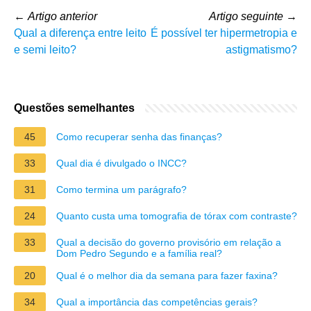
←
Artigo anterior
Artigo seguinte
→
Qual a diferença entre leito
É possível ter hipermetropia e
e semi leito?
astigmatismo?
Questões semelhantes
45
Como recuperar senha das finanças?
33
Qual dia é divulgado o INCC?
31
Como termina um parágrafo?
24
Quanto custa uma tomografia de tórax com contraste?
33
Qual a decisão do governo provisório em relação a
Dom Pedro Segundo e a família real?
20
Qual é o melhor dia da semana para fazer faxina?
34
Qual a importância das competências gerais?