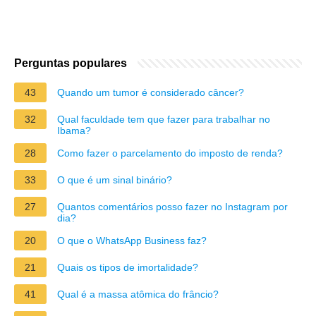
Perguntas populares
43
Quando um tumor é considerado câncer?
32
Qual faculdade tem que fazer para trabalhar no
Ibama?
28
Como fazer o parcelamento do imposto de renda?
33
O que é um sinal binário?
27
Quantos comentários posso fazer no Instagram por
dia?
20
O que o WhatsApp Business faz?
21
Quais os tipos de imortalidade?
41
Qual é a massa atômica do frâncio?