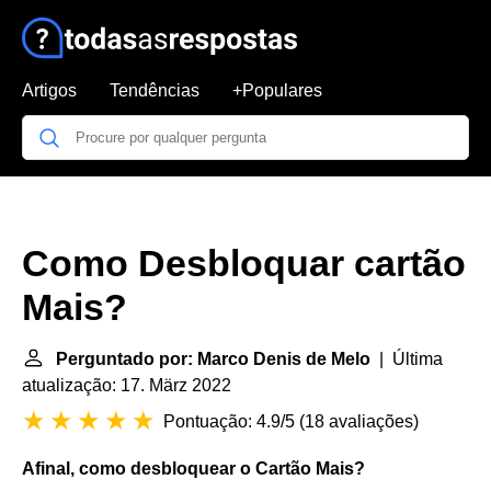
Artigos
Tendências
+Populares
Como Desbloquar cartão
Mais?
Perguntado por: Marco Denis de Melo
| Última
atualização: 17. März 2022
Pontuação: 4.9/5
(
18 avaliações
)
Afinal, como
desbloquear
o
Cartão Mais
?