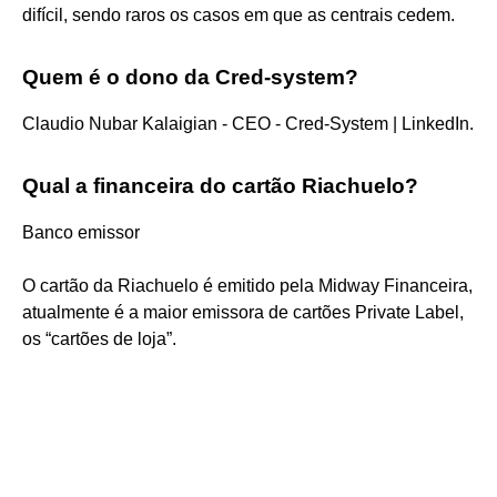
difícil, sendo raros os casos em que as centrais cedem.
Quem é o dono da Cred-system?
Claudio Nubar Kalaigian - CEO - Cred-System | LinkedIn.
Qual a financeira do cartão Riachuelo?
Banco emissor
O cartão da Riachuelo é emitido pela Midway Financeira,
atualmente é a maior emissora de cartões Private Label,
os “cartões de loja”.