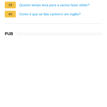
39
Quanto tempo leva para a vacina fazer efeito?
40
Como é que se fala cachorro em inglês?
PUB