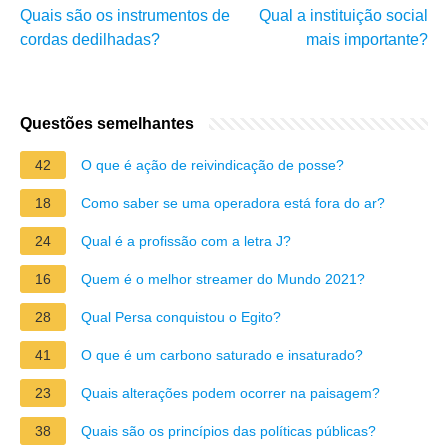
Quais são os instrumentos de
Qual a instituição social
cordas dedilhadas?
mais importante?
Questões semelhantes
42
O que é ação de reivindicação de posse?
18
Como saber se uma operadora está fora do ar?
24
Qual é a profissão com a letra J?
16
Quem é o melhor streamer do Mundo 2021?
28
Qual Persa conquistou o Egito?
41
O que é um carbono saturado e insaturado?
23
Quais alterações podem ocorrer na paisagem?
38
Quais são os princípios das políticas públicas?