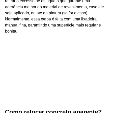
retirar o excesso de estuque o que garante uma
aderência melhor do material de revestimento, caso ele
seja aplicado, ou até da pintura (se for o caso).
Normalmente, essa etapa é feita com uma lixadeira
manual fina, garantindo uma superfície mais regular e
bonita.
Como retocar concreto aparente?