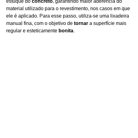
estuque do
concreto
, garantindo maior aderência do
material utilizado para o revestimento, nos casos em que
ele é aplicado. Para esse passo, utiliza-se uma lixadeira
manual fina, com o objetivo de
tornar
a superfície mais
regular e esteticamente
bonita
.