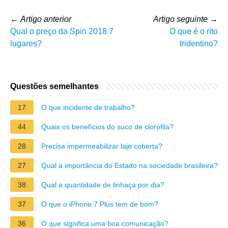
←
Artigo anterior
Artigo seguinte
→
Qual o preço da Spin 2018 7
O que é o rito
lugares?
tridentino?
Questões semelhantes
17
O que incidente de trabalho?
44
Quais os benefícios do suco de clorofila?
28
Precisa impermeabilizar laje coberta?
27
Qual a importância do Estado na sociedade brasileira?
38
Qual a quantidade de linhaça por dia?
37
O que o iPhone 7 Plus tem de bom?
36
O que significa uma boa comunicação?