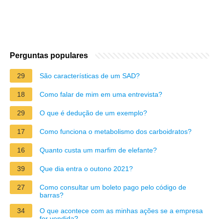
Perguntas populares
29
São características de um SAD?
18
Como falar de mim em uma entrevista?
29
O que é dedução de um exemplo?
17
Como funciona o metabolismo dos carboidratos?
16
Quanto custa um marfim de elefante?
39
Que dia entra o outono 2021?
27
Como consultar um boleto pago pelo código de
barras?
34
O que acontece com as minhas ações se a empresa
for vendida?