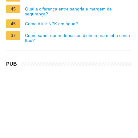
45
Qual a diferença entre sangria e margem de
segurança?
45
Como diluir NPK em água?
37
Como saber quem depositou dinheiro na minha conta
Itaú?
PUB