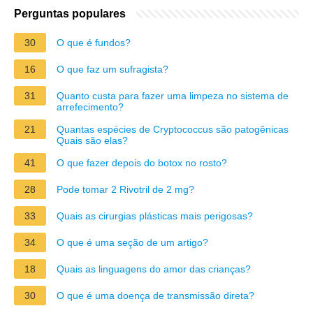
Perguntas populares
30
O que é fundos?
16
O que faz um sufragista?
31
Quanto custa para fazer uma limpeza no sistema de
arrefecimento?
21
Quantas espécies de Cryptococcus são patogênicas
Quais são elas?
41
O que fazer depois do botox no rosto?
28
Pode tomar 2 Rivotril de 2 mg?
33
Quais as cirurgias plásticas mais perigosas?
34
O que é uma seção de um artigo?
18
Quais as linguagens do amor das crianças?
30
O que é uma doença de transmissão direta?