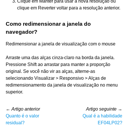
Clique em Manter para usar a nova resolução ou
clique em Reverter voltar para a resolução anterior.
Como redimensionar a janela do
navegador?
Redimensionar a janela de visualização com o mouse
Arraste uma das alças cinza-claro na borda da janela.
Pressione Shift ao arrastar para manter a proporção
original. Se você não vir as alças, alterne-as
selecionando Visualizar > Responsivo > Alças de
redimensionamento da janela de visualização no menu
superior.
←
Artigo anterior
Artigo seguinte
→
Quanto é o valor
Qual é a habilidade
residual?
EF04LP02?