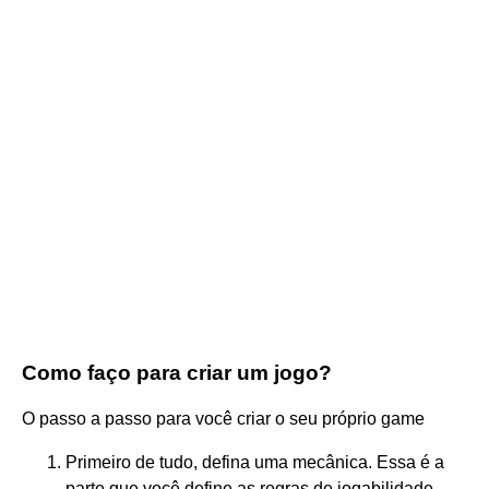
Como faço para criar um jogo?
O passo a passo para você criar o seu próprio game
Primeiro de tudo, defina uma mecânica. Essa é a
parte que você define as regras de jogabilidade. ...