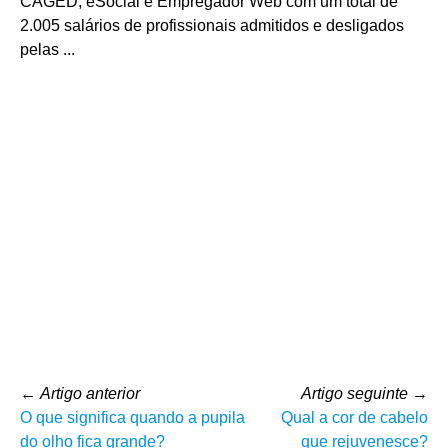
CAGED, eSocial e Empregador Web com um total de
2.005 salários de profissionais admitidos e desligados
pelas ...
←
Artigo anterior
Artigo seguinte
→
O que significa quando a pupila
Qual a cor de cabelo
do olho fica grande?
que rejuvenesce?