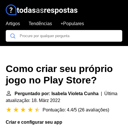
Artigos
Tendências
+Populares
Como criar seu próprio
jogo no Play Store?
Perguntado por: Isabela Violeta Cunha
| Última
atualização: 18. März 2022
Pontuação: 4.4/5
(
26 avaliações
)
Criar
e configurar
seu
app