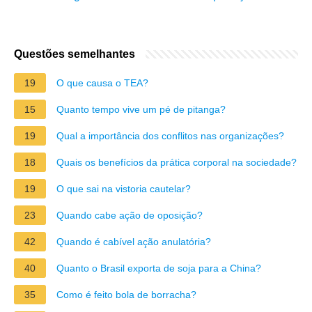
Questões semelhantes
19
O que causa o TEA?
15
Quanto tempo vive um pé de pitanga?
19
Qual a importância dos conflitos nas organizações?
18
Quais os benefícios da prática corporal na sociedade?
19
O que sai na vistoria cautelar?
23
Quando cabe ação de oposição?
42
Quando é cabível ação anulatória?
40
Quanto o Brasil exporta de soja para a China?
35
Como é feito bola de borracha?