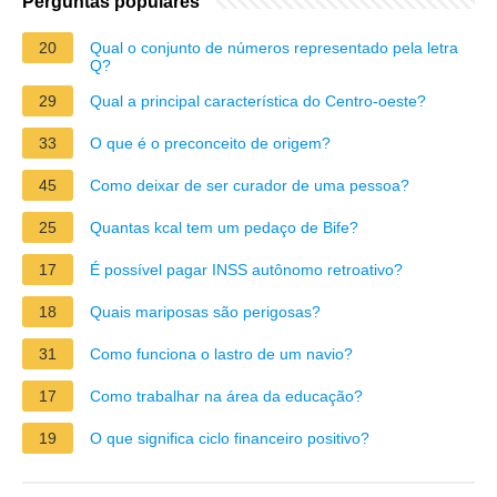
Perguntas populares
20
Qual o conjunto de números representado pela letra
Q?
29
Qual a principal característica do Centro-oeste?
33
O que é o preconceito de origem?
45
Como deixar de ser curador de uma pessoa?
25
Quantas kcal tem um pedaço de Bife?
17
É possível pagar INSS autônomo retroativo?
18
Quais mariposas são perigosas?
31
Como funciona o lastro de um navio?
17
Como trabalhar na área da educação?
19
O que significa ciclo financeiro positivo?