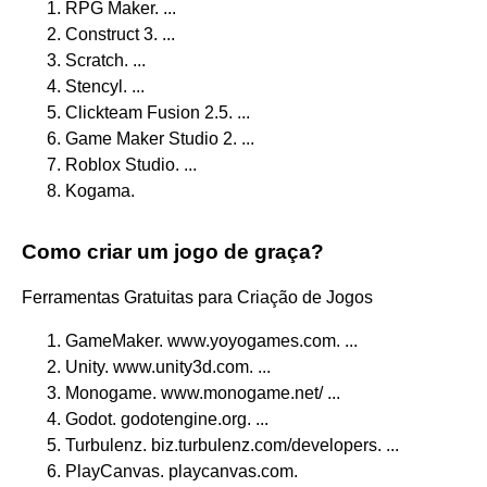
RPG Maker. ...
Construct 3. ...
Scratch. ...
Stencyl. ...
Clickteam Fusion 2.5. ...
Game Maker Studio 2. ...
Roblox Studio. ...
Kogama.
Como criar um jogo de graça?
Ferramentas Gratuitas para Criação de Jogos
GameMaker. www.yoyogames.com. ...
Unity. www.unity3d.com. ...
Monogame. www.monogame.net/ ...
Godot. godotengine.org. ...
Turbulenz. biz.turbulenz.com/developers. ...
PlayCanvas. playcanvas.com.