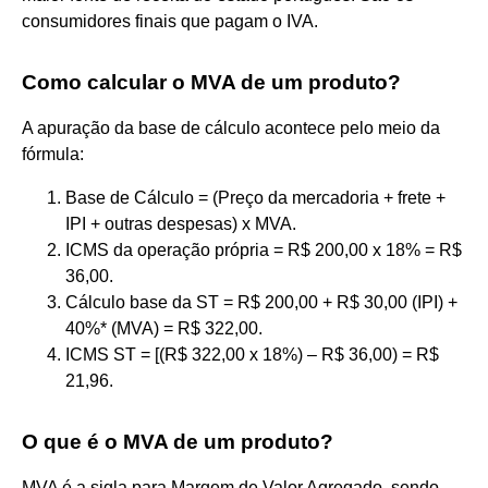
consumidores finais que pagam o IVA.
Como calcular o MVA de um produto?
A apuração da base de cálculo acontece pelo meio da
fórmula:
Base de Cálculo = (Preço da mercadoria + frete +
IPI + outras despesas) x MVA.
ICMS da operação própria = R$ 200,00 x 18% = R$
36,00.
Cálculo base da ST = R$ 200,00 + R$ 30,00 (IPI) +
40%* (MVA) = R$ 322,00.
ICMS ST = [(R$ 322,00 x 18%) – R$ 36,00) = R$
21,96.
O que é o MVA de um produto?
MVA é a sigla para Margem de Valor Agregado, sendo