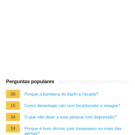
Perguntas populares
30
Porque a bandana do Itachi e riscada?
15
Como desentupir ralo com bicarbonato e vinagre?
34
O que não dizer a uma pessoa com depressão?
24
Porque é bom dormir com travesseiro no meio das
pernas?