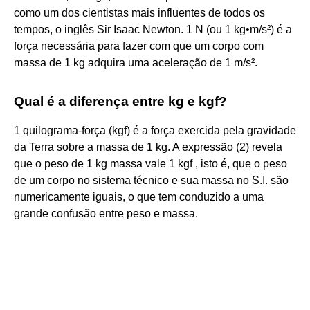
como um dos cientistas mais influentes de todos os
tempos, o inglês Sir Isaac Newton. 1 N (ou 1 kg•m/s²) é a
força necessária para fazer com que um corpo com
massa de 1 kg adquira uma aceleração de 1 m/s².
Qual é a diferença entre kg e kgf?
1 quilograma-força (kgf) é a força exercida pela gravidade
da Terra sobre a massa de 1 kg. A expressão (2) revela
que o peso de 1 kg massa vale 1 kgf , isto é, que o peso
de um corpo no sistema técnico e sua massa no S.I. são
numericamente iguais, o que tem conduzido a uma
grande confusão entre peso e massa.