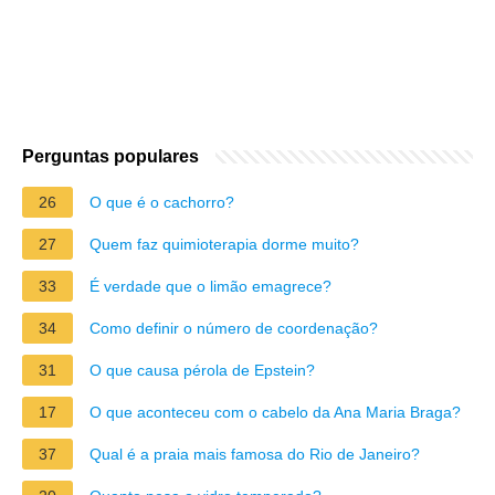
Perguntas populares
26
O que é o cachorro?
27
Quem faz quimioterapia dorme muito?
33
É verdade que o limão emagrece?
34
Como definir o número de coordenação?
31
O que causa pérola de Epstein?
17
O que aconteceu com o cabelo da Ana Maria Braga?
37
Qual é a praia mais famosa do Rio de Janeiro?