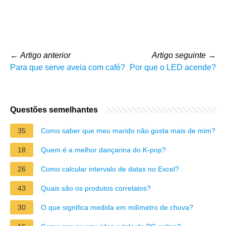
←
Artigo anterior
Artigo seguinte
→
Para que serve aveia com café?
Por que o LED acende?
Questões semelhantes
35
Como saber que meu marido não gosta mais de mim?
18
Quem é a melhor dançarina do K-pop?
26
Como calcular intervalo de datas no Excel?
43
Quais são os produtos correlatos?
30
O que significa medida em milímetro de chuva?