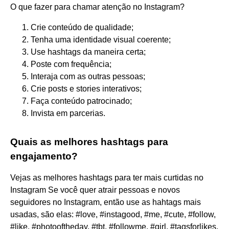
O que fazer para chamar atenção no Instagram?
Crie conteúdo de qualidade;
Tenha uma identidade visual coerente;
Use hashtags da maneira certa;
Poste com frequência;
Interaja com as outras pessoas;
Crie posts e stories interativos;
Faça conteúdo patrocinado;
Invista em parcerias.
Quais as melhores hashtags para
engajamento?
Vejas as melhores hashtags para ter mais curtidas no
Instagram Se você quer atrair pessoas e novos
seguidores no Instagram, então use as hahtags mais
usadas, são elas: #love, #instagood, #me, #cute, #follow,
#like, #photooftheday, #tbt, #followme, #girl, #tagsforlikes,