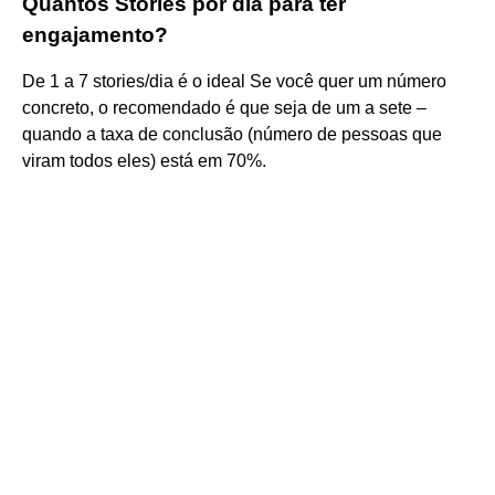
Quantos Stories por dia para ter
engajamento?
De 1 a 7 stories/dia é o ideal Se você quer um número
concreto, o recomendado é que seja de um a sete –
quando a taxa de conclusão (número de pessoas que
viram todos eles) está em 70%.