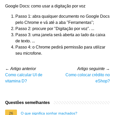
Google Docs: como usar a digitação por voz
Passo 1: abra qualquer documento no Google Docs
pelo Chrome e vá até a aba "Ferramentas";
Passo 2: procure por "Digitação por voz". ...
Passo 3: uma janela será aberta ao lado da caixa
de texto. ...
Passo 4: o Chrome pedirá permissão para utilizar
seu microfone.
←
Artigo anterior
Artigo seguinte
→
Como calcular UI de
Como colocar crédito no
vitamina D?
eShop?
Questões semelhantes
26
O que significa sonhar machados?