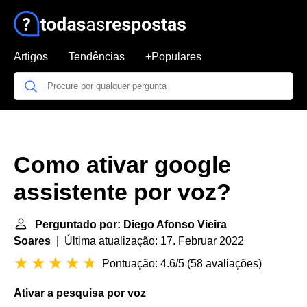
Artigos
Tendências
+Populares
Como ativar google
assistente por voz?
Perguntado por: Diego Afonso Vieira
Soares
| Última atualização: 17. Februar 2022
Pontuação: 4.6/5
(
58 avaliações
)
Ativar
a pesquisa por
voz