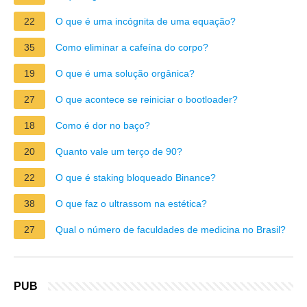
22
O que é uma incógnita de uma equação?
35
Como eliminar a cafeína do corpo?
19
O que é uma solução orgânica?
27
O que acontece se reiniciar o bootloader?
18
Como é dor no baço?
20
Quanto vale um terço de 90?
22
O que é staking bloqueado Binance?
38
O que faz o ultrassom na estética?
27
Qual o número de faculdades de medicina no Brasil?
PUB