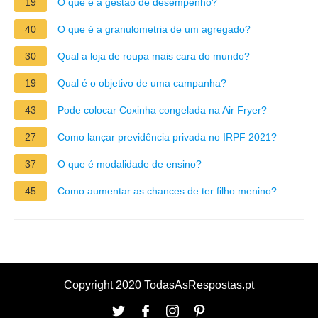
19
O que é a gestão de desempenho?
40
O que é a granulometria de um agregado?
30
Qual a loja de roupa mais cara do mundo?
19
Qual é o objetivo de uma campanha?
43
Pode colocar Coxinha congelada na Air Fryer?
27
Como lançar previdência privada no IRPF 2021?
37
O que é modalidade de ensino?
45
Como aumentar as chances de ter filho menino?
Copyright 2020 TodasAsRespostas.pt