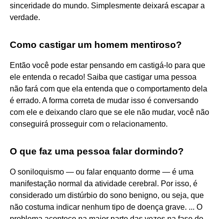
sinceridade do mundo. Simplesmente deixará escapar a
verdade.
Como castigar um homem mentiroso?
Então você pode estar pensando em castigá-lo para que
ele entenda o recado! Saiba que castigar uma pessoa
não fará com que ela entenda que o comportamento dela
é errado. A forma correta de mudar isso é conversando
com ele e deixando claro que se ele não mudar, você não
conseguirá prosseguir com o relacionamento.
O que faz uma pessoa falar dormindo?
O soniloquismo — ou falar enquanto dorme — é uma
manifestação normal da atividade cerebral. Por isso, é
considerado um distúrbio do sono benigno, ou seja, que
não costuma indicar nenhum tipo de doença grave. ... O
problema acontece na maior parte das vezes na fase do