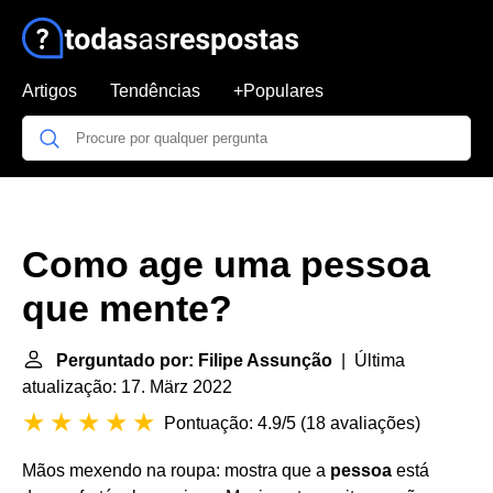
Artigos
Tendências
+Populares
Como age uma pessoa
que mente?
Perguntado por: Filipe Assunção
| Última
atualização: 17. März 2022
Pontuação: 4.9/5
(
18 avaliações
)
Mãos mexendo na roupa: mostra que a
pessoa
está