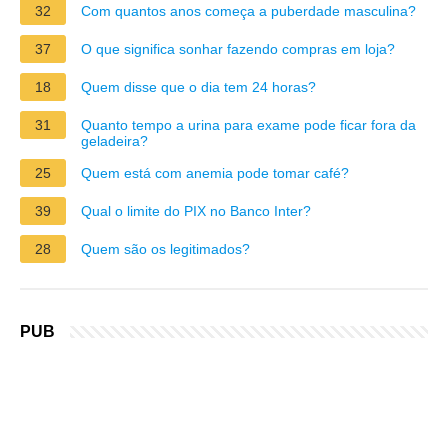
32
Com quantos anos começa a puberdade masculina?
37
O que significa sonhar fazendo compras em loja?
18
Quem disse que o dia tem 24 horas?
31
Quanto tempo a urina para exame pode ficar fora da
geladeira?
25
Quem está com anemia pode tomar café?
39
Qual o limite do PIX no Banco Inter?
28
Quem são os legitimados?
PUB