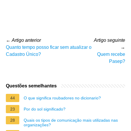
←
Artigo anterior
Artigo seguinte
Quanto tempo posso ficar sem atualizar o
→
Cadastro Único?
Quem recebe
Pasep?
Questões semelhantes
44
O que significa roubadores no dicionario?
23
Por do sol significado?
28
Quais os tipos de comunicação mais utilizadas nas
organizações?