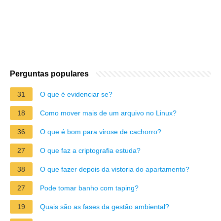
Perguntas populares
31
O que é evidenciar se?
18
Como mover mais de um arquivo no Linux?
36
O que é bom para virose de cachorro?
27
O que faz a criptografia estuda?
38
O que fazer depois da vistoria do apartamento?
27
Pode tomar banho com taping?
19
Quais são as fases da gestão ambiental?