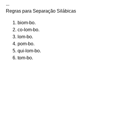
...
Regras para Separação Silábicas
biom-bo.
co-lom-bo.
lom-bo.
pom-bo.
qui-lom-bo.
tom-bo.