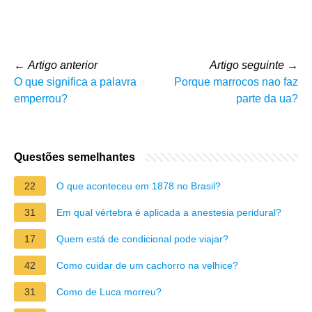
←
Artigo anterior
Artigo seguinte
→
O que significa a palavra
Porque marrocos nao faz
emperrou?
parte da ua?
Questões semelhantes
22
O que aconteceu em 1878 no Brasil?
31
Em qual vértebra é aplicada a anestesia peridural?
17
Quem está de condicional pode viajar?
42
Como cuidar de um cachorro na velhice?
31
Como de Luca morreu?