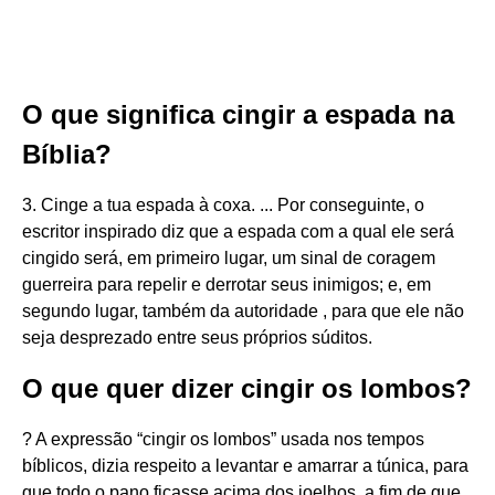
O que significa cingir a espada na
Bíblia?
3. Cinge a tua espada à coxa. ... Por conseguinte, o
escritor inspirado diz que a espada com a qual ele será
cingido será, em primeiro lugar, um sinal de coragem
guerreira para repelir e derrotar seus inimigos; e, em
segundo lugar, também da autoridade , para que ele não
seja desprezado entre seus próprios súditos.
O que quer dizer cingir os lombos?
? A expressão “cingir os lombos” usada nos tempos
bíblicos, dizia respeito a levantar e amarrar a túnica, para
que todo o pano ficasse acima dos joelhos, a fim de que