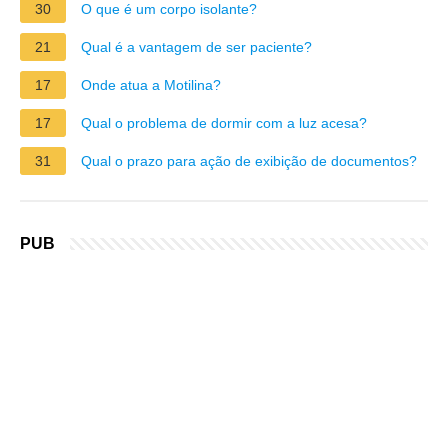
30
O que é um corpo isolante?
21
Qual é a vantagem de ser paciente?
17
Onde atua a Motilina?
17
Qual o problema de dormir com a luz acesa?
31
Qual o prazo para ação de exibição de documentos?
PUB