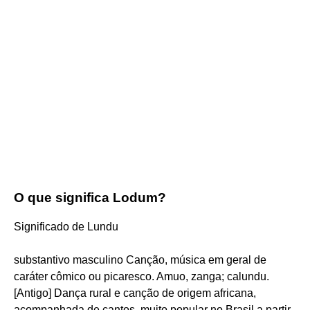
O que significa Lodum?
Significado de Lundu
substantivo masculino Canção, música em geral de
caráter cômico ou picaresco. Amuo, zanga; calundu.
[Antigo] Dança rural e canção de origem africana,
acompanhada de cantos, muito popular no Brasil a partir