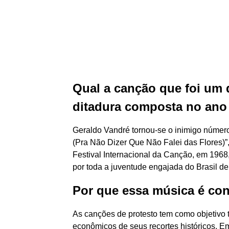
Qual a canção que foi um 
ditadura composta no ano
Geraldo Vandré tornou-se o inimigo númer
(Pra Não Dizer Que Não Falei das Flores)”
Festival Internacional da Canção, em 1968, 
por toda a juventude engajada do Brasil de
Por que essa música é con
As canções de protesto tem como objetivo t
econômicos de seus recortes históricos. E