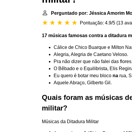
Perguntado por: Jéssica Amorim Mo
Pontuação: 4.9/5
(
13 ava
17 músicas famosas contra a
ditadura mi
Cálice de Chico Buarque e Milton Na
Alegria, Alegria de Caetano Veloso.
Pra não dizer que não falei das flore
O Bêbado e o Equilibrista, Elis Regin
Eu quero é botar meu bloco
na
rua, S
Aquele Abraço, Gilberto Gil.
Quais foram as músicas de
militar?
Músicas da Ditadura Militar