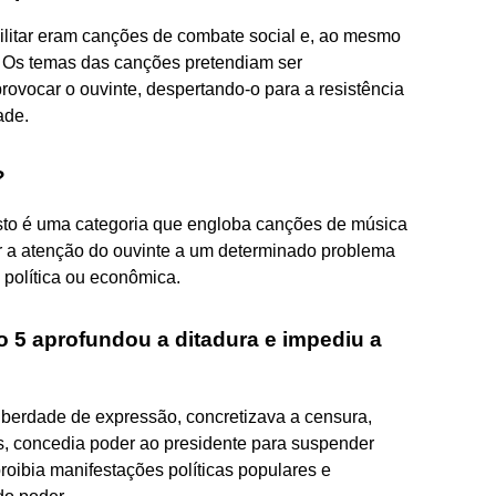
militar eram canções de combate social e, ao mesmo
.. Os temas das canções pretendiam ser
provocar o ouvinte, despertando-o para a resistência
ade.
?
sto é uma categoria que engloba canções de música
r a atenção do ouvinte a um determinado problema
, política ou econômica.
o 5 aprofundou a ditadura e impediu a
a liberdade de expressão, concretizava a censura,
s, concedia poder ao presidente para suspender
proibia manifestações políticas populares e