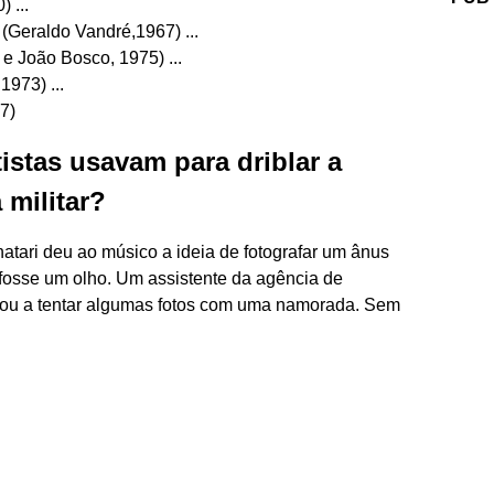
 ...
 (Geraldo Vandré,1967) ...
 e João Bosco, 1975) ...
1973) ...
7)
istas usavam para driblar a
 militar?
atari deu ao músico a ideia de fotografar um ânus
fosse um olho. Um assistente da agência de
gou a tentar algumas fotos com uma namorada. Sem