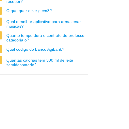
receber?
O que quer dizer g cm3?
Qual o melhor aplicativo para armazenar
músicas?
Quanto tempo dura o contrato do professor
categoria o?
Qual código do banco Agibank?
Quantas calorias tem 300 ml de leite
semidesnatado?