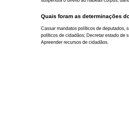
suspendia o direito ao habeas corpus, dand
Quais foram as determinações do
Cassar mandatos políticos de deputados, s
políticos de cidadãos; Decretar estado de s
Apreender recursos de cidadãos.