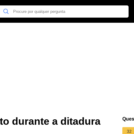
o durante a ditadura
Ques
32