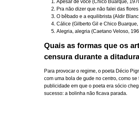
Apesar de você (Chico Buarque, 1970)
Pra não dizer que não falei das flores
O bêbado e a equilibrista (Aldir Blanc
Cálice (Gilberto Gil e Chico Buarque, 
Alegria, alegria (Caetano Veloso, 196
Quais as formas que os art
censura durante a ditadura
Para provocar o regime, o poeta Décio Pign
com uma bola de gude no centro, como se 
publicidade em que o poeta era sócio che
sucesso: a bolinha não ficava parada.