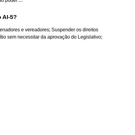
o poder ...
 AI-5?
enadores e vereadores; Suspender os direitos
ítio sem necessitar da aprovação do Legislativo;