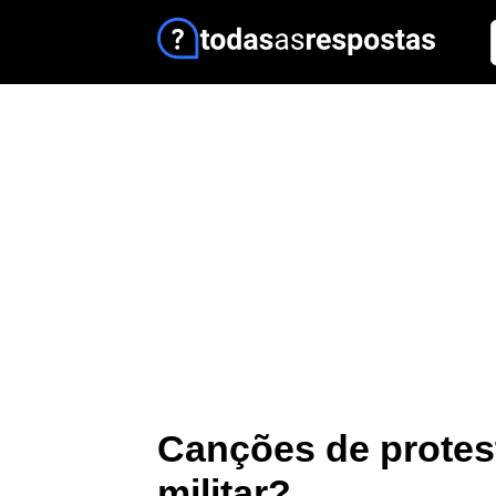
Canções de protest
militar?