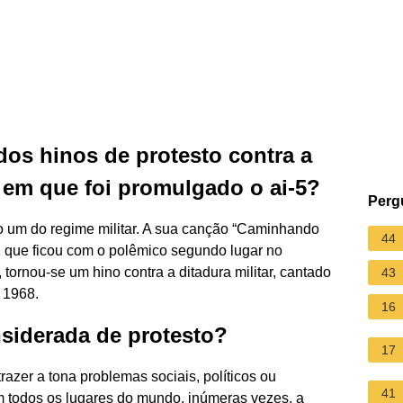
dos hinos de protesto contra a
 em que foi promulgado o ai-5?
Perg
o um do regime militar. A sua canção “Caminhando
44
, que ficou com o polêmico segundo lugar no
tornou-se um hino contra a ditadura militar, cantado
43
 1968.
16
siderada de protesto?
17
razer a tona problemas sociais, políticos ou
41
m todos os lugares do mundo, inúmeras vezes, a