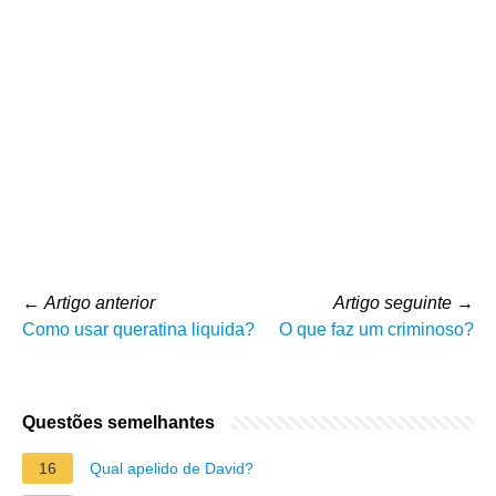
←
Artigo anterior
Artigo seguinte
→
Como usar queratina liquida?
O que faz um criminoso?
Questões semelhantes
16
Qual apelido de David?