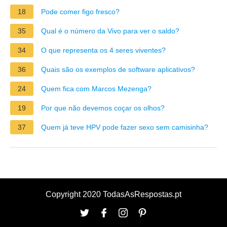
18
Pode comer figo fresco?
35
Qual é o número da Vivo para ver o saldo?
34
O que representa os 4 seres viventes?
36
Quais são os exemplos de software aplicativos?
24
Quem fica com Marcos Mezenga?
19
Por que não devemos coçar os olhos?
37
Quem já teve HPV pode fazer sexo sem camisinha?
Copyright 2020 TodasAsRespostas.pt