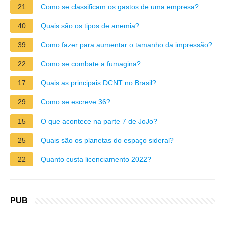
21
Como se classificam os gastos de uma empresa?
40
Quais são os tipos de anemia?
39
Como fazer para aumentar o tamanho da impressão?
22
Como se combate a fumagina?
17
Quais as principais DCNT no Brasil?
29
Como se escreve 36?
15
O que acontece na parte 7 de JoJo?
25
Quais são os planetas do espaço sideral?
22
Quanto custa licenciamento 2022?
PUB