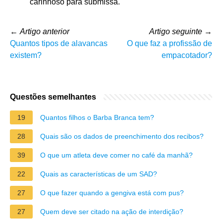
carinhoso para submissa.
←
Artigo anterior
Artigo seguinte
→
Quantos tipos de alavancas
O que faz a profissão de
existem?
empacotador?
Questões semelhantes
19
Quantos filhos o Barba Branca tem?
28
Quais são os dados de preenchimento dos recibos?
39
O que um atleta deve comer no café da manhã?
22
Quais as características de um SAD?
27
O que fazer quando a gengiva está com pus?
27
Quem deve ser citado na ação de interdição?