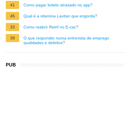
41
Como pagar boleto atrasado no app?
45
Qual é a vitamina Lavitan que engorda?
33
Como reabrir Reinf no E-cac?
39
O que responder numa entrevista de emprego
qualidades e defeitos?
PUB