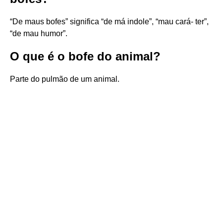
“De maus bofes” significa “de má indole”, “mau cará- ter”,
“de mau humor”.
O que é o bofe do animal?
Parte do pulmão de um animal.