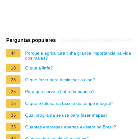
Perguntas populares
44
Porque a agricultura tinha grande importância na vida
dos maias?
18
O que a linfa?
28
O que fazer para desinchar o olho?
25
Para que serve a baba da babosa?
16
O que é tutoria na Escola de tempo integral?
36
Qual programa se usa para fazer mapas?
35
Quantas empresas abertas existem no Brasil?
42
Como saber se algo é aço inox?