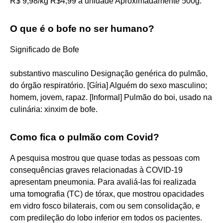
R$ 9,98/kg R$4,99 a unidade Aproximadamente 500g.
O que é o bofe no ser humano?
Significado de Bofe
substantivo masculino Designação genérica do pulmão,
do órgão respiratório. [Gíria] Alguém do sexo masculino;
homem, jovem, rapaz. [Informal] Pulmão do boi, usado na
culinária: xinxim de bofe.
Como fica o pulmão com Covid?
A pesquisa mostrou que quase todas as pessoas com
consequências graves relacionadas à COVID-19
apresentam pneumonia. Para avaliá-las foi realizada
uma tomografia (TC) de tórax, que mostrou opacidades
em vidro fosco bilaterais, com ou sem consolidação, e
com predileção do lobo inferior em todos os pacientes.