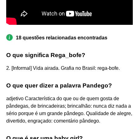
18 questões relacionadas encontradas
O que significa Rega_bofe?
2. [Informal] Vida airada. Grafia no Brasil: rega-bofe.
O que quer dizer a palavra Pandego?
adjetivo Característica do que ou de quem gosta de
pândegas, de brincadeiras; brincalhão: nunca diz nada a
sério porque é um grande pândego. Qualidade de alegre,
divertido, engraçado: comentário pândego.
O que é ser uma baby girl?