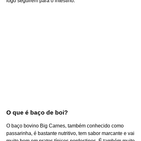
logo seguirem para o intestino.
O que é baço de boi?
O baço bovino Big Carnes, também conhecido como
passarinha, é bastante nutritivo, tem sabor marcante e vai
muito bem em pratos típicos nordestinos. É também muito