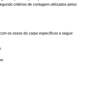
egundo critérios de contagem utilizados pelos
com os ossos do carpo específicos a seguir:
e.
ur.