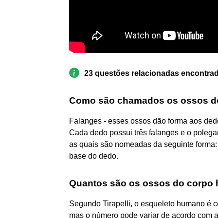
23 questões relacionadas encontra
Como são chamados os ossos d
Falanges - esses ossos dão forma aos dedos
Cada dedo possui três falanges e o polegar
as quais são nomeadas da seguinte forma:
base do dedo.
Quantos são os ossos do corpo
Segundo Tirapelli, o esqueleto humano é c
mas o número pode variar de acordo com a