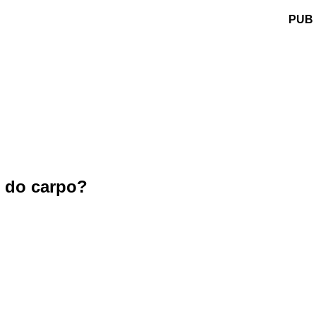
PUB
s do carpo?