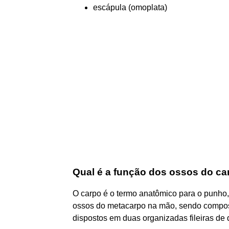
escápula (omoplata)
Qual é a função dos ossos do ca
O carpo é o termo anatômico para o punho,
ossos do metacarpo na mão, sendo compost
dispostos em duas organizadas fileiras de 