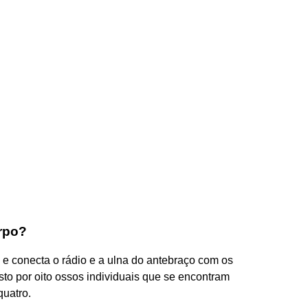
rpo?
 e conecta o rádio e a ulna do antebraço com os
o por oito ossos individuais que se encontram
quatro.