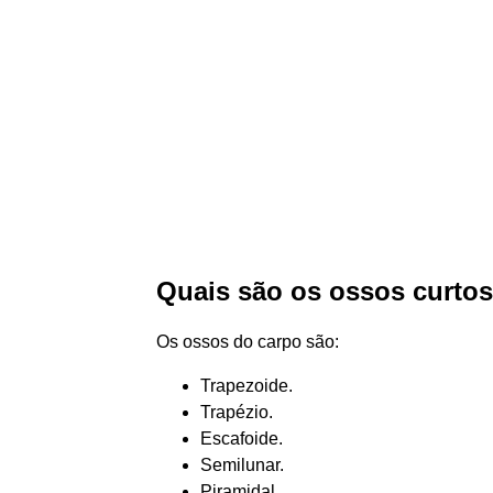
Quais são os ossos curto
Os ossos do carpo são:
Trapezoide.
Trapézio.
Escafoide.
Semilunar.
Piramidal.