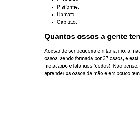
Pisiforme.
Hamato.
Capitato.
Quantos ossos a gente te
Apesar de ser pequena em tamanho, a mão
ossos, sendo formada por 27 ossos, e está 
metacarpo e falanges (dedos). Não pense, “
aprender os ossos da mão e em pouco tem