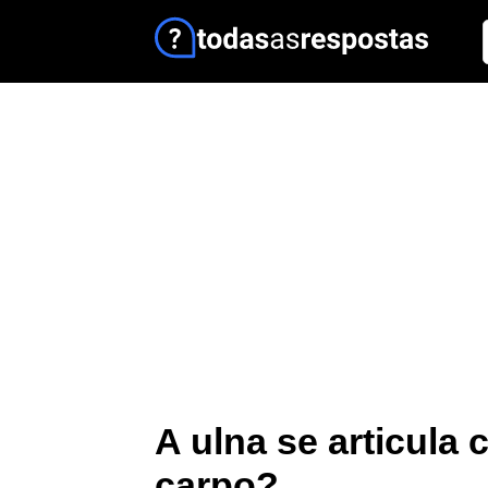
A ulna se articula
carpo?