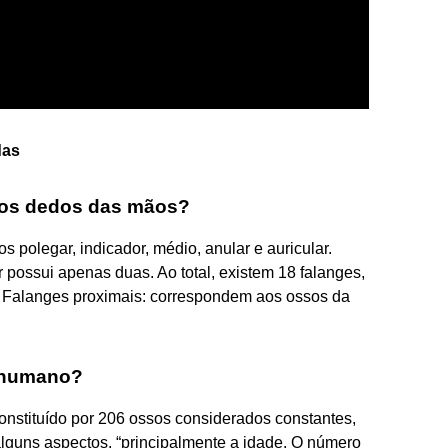
das
os dedos das mãos?
 polegar, indicador, médio, anular e auricular.
 possui apenas duas. Ao total, existem 18 falanges,
 Falanges proximais: correspondem aos ossos da
 humano?
onstituído por 206 ossos considerados constantes,
lguns aspectos, “principalmente a idade. O número